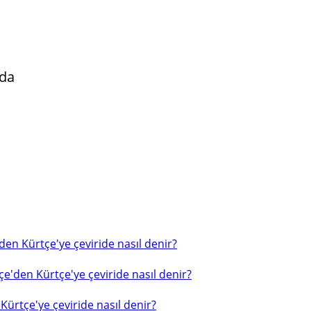
nda
en Kürtçe'ye çeviride nasıl denir?
e'den Kürtçe'ye çeviride nasıl denir?
ürtçe'ye çeviride nasıl denir?