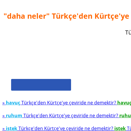
"daha neler" Türkçe'den Kürtçe'ye 
Tü
»
havuç
Türkçe'den Kürtçe'ye çeviride ne demektir?
havu
»
ruhum
Türkçe'den Kürtçe'ye çeviride ne demektir?
ruh
»
istek
Türkçe'den Kürtçe'ye çeviride ne demektir?
istek
Tü