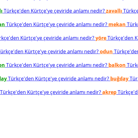
lı
Türkçe'den Kürtçe'ye çeviride anlamı nedir?
zavallı
Türkçe
an
Türkçe'den Kürtçe'ye çeviride anlamı nedir?
mekan
Türkç
kçe'den Kürtçe'ye çeviride anlamı nedir?
yöre
Türkçe'den Kü
ürkçe'den Kürtçe'ye çeviride anlamı nedir?
odun
Türkçe'den
on
Türkçe'den Kürtçe'ye çeviride anlamı nedir?
balkon
Türkç
day
Türkçe'den Kürtçe'ye çeviride anlamı nedir?
buğday
Türk
Türkçe'den Kürtçe'ye çeviride anlamı nedir?
akrep
Türkçe'de