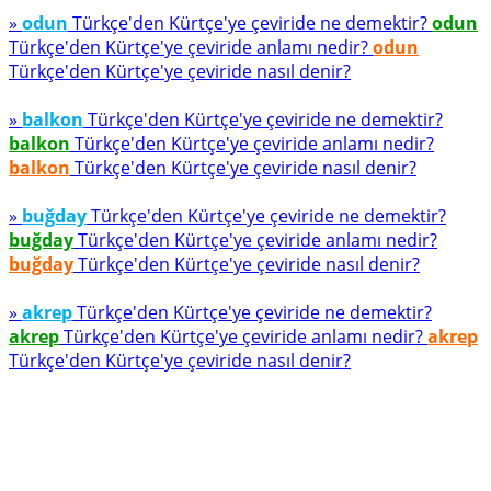
»
odun
Türkçe'den Kürtçe'ye çeviride ne demektir?
odun
Türkçe'den Kürtçe'ye çeviride anlamı nedir?
odun
Türkçe'den Kürtçe'ye çeviride nasıl denir?
»
balkon
Türkçe'den Kürtçe'ye çeviride ne demektir?
balkon
Türkçe'den Kürtçe'ye çeviride anlamı nedir?
balkon
Türkçe'den Kürtçe'ye çeviride nasıl denir?
»
buğday
Türkçe'den Kürtçe'ye çeviride ne demektir?
buğday
Türkçe'den Kürtçe'ye çeviride anlamı nedir?
buğday
Türkçe'den Kürtçe'ye çeviride nasıl denir?
»
akrep
Türkçe'den Kürtçe'ye çeviride ne demektir?
akrep
Türkçe'den Kürtçe'ye çeviride anlamı nedir?
akrep
Türkçe'den Kürtçe'ye çeviride nasıl denir?