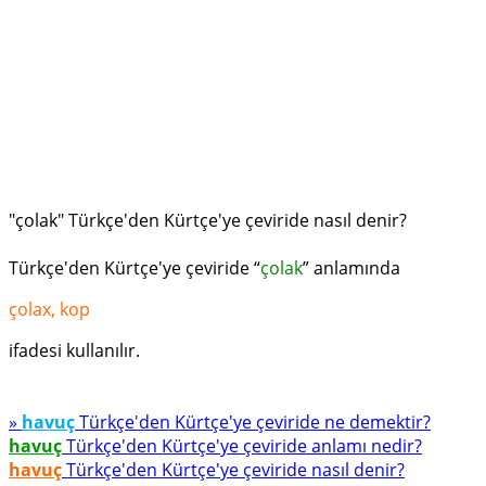
"çolak" Türkçe'den Kürtçe'ye çeviride nasıl denir?
Türkçe'den Kürtçe'ye çeviride “
çolak
” anlamında
çolax, kop
ifadesi kullanılır.
»
havuç
Türkçe'den Kürtçe'ye çeviride ne demektir?
havuç
Türkçe'den Kürtçe'ye çeviride anlamı nedir?
havuç
Türkçe'den Kürtçe'ye çeviride nasıl denir?