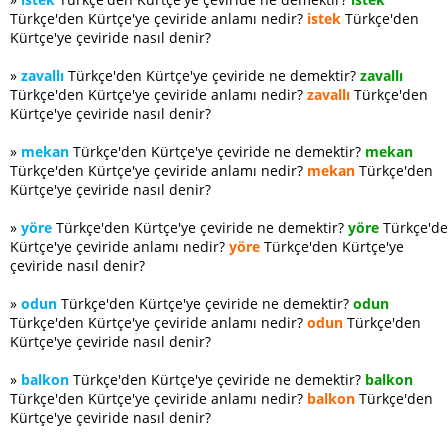
Türkçe'den Kürtçe'ye çeviride anlamı nedir?
istek
Türkçe'den
Kürtçe'ye çeviride nasıl denir?
»
zavallı
Türkçe'den Kürtçe'ye çeviride ne demektir?
zavallı
Türkçe'den Kürtçe'ye çeviride anlamı nedir?
zavallı
Türkçe'den
Kürtçe'ye çeviride nasıl denir?
»
mekan
Türkçe'den Kürtçe'ye çeviride ne demektir?
mekan
Türkçe'den Kürtçe'ye çeviride anlamı nedir?
mekan
Türkçe'den
Kürtçe'ye çeviride nasıl denir?
»
yöre
Türkçe'den Kürtçe'ye çeviride ne demektir?
yöre
Türkçe'd
Kürtçe'ye çeviride anlamı nedir?
yöre
Türkçe'den Kürtçe'ye
çeviride nasıl denir?
»
odun
Türkçe'den Kürtçe'ye çeviride ne demektir?
odun
Türkçe'den Kürtçe'ye çeviride anlamı nedir?
odun
Türkçe'den
Kürtçe'ye çeviride nasıl denir?
»
balkon
Türkçe'den Kürtçe'ye çeviride ne demektir?
balkon
Türkçe'den Kürtçe'ye çeviride anlamı nedir?
balkon
Türkçe'den
Kürtçe'ye çeviride nasıl denir?