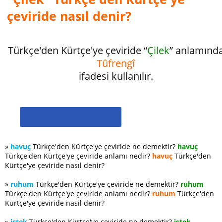
çeviride nasıl denir?
Türkçe'den Kürtçe'ye çeviride “
Çilek
” anlamınd
Tûfrengî
ifadesi kullanılır.
»
havuç
Türkçe'den Kürtçe'ye çeviride ne demektir?
havuç
Türkçe'den Kürtçe'ye çeviride anlamı nedir?
havuç
Türkçe'den
Kürtçe'ye çeviride nasıl denir?
»
ruhum
Türkçe'den Kürtçe'ye çeviride ne demektir?
ruhum
Türkçe'den Kürtçe'ye çeviride anlamı nedir?
ruhum
Türkçe'den
Kürtçe'ye çeviride nasıl denir?
»
istek
Türkçe'den Kürtçe'ye çeviride ne demektir?
istek