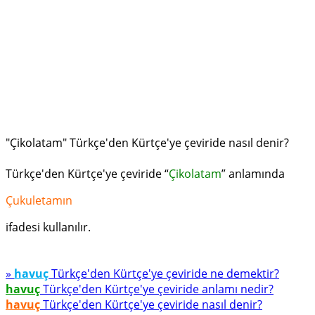
"Çikolatam" Türkçe'den Kürtçe'ye çeviride nasıl denir?
Türkçe'den Kürtçe'ye çeviride “
Çikolatam
” anlamında
Çukuletamın
ifadesi kullanılır.
»
havuç
Türkçe'den Kürtçe'ye çeviride ne demektir?
havuç
Türkçe'den Kürtçe'ye çeviride anlamı nedir?
havuç
Türkçe'den Kürtçe'ye çeviride nasıl denir?