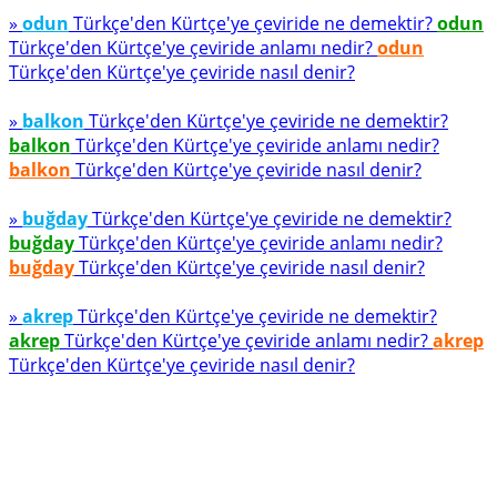
»
odun
Türkçe'den Kürtçe'ye çeviride ne demektir?
odun
Türkçe'den Kürtçe'ye çeviride anlamı nedir?
odun
Türkçe'den Kürtçe'ye çeviride nasıl denir?
»
balkon
Türkçe'den Kürtçe'ye çeviride ne demektir?
balkon
Türkçe'den Kürtçe'ye çeviride anlamı nedir?
balkon
Türkçe'den Kürtçe'ye çeviride nasıl denir?
»
buğday
Türkçe'den Kürtçe'ye çeviride ne demektir?
buğday
Türkçe'den Kürtçe'ye çeviride anlamı nedir?
buğday
Türkçe'den Kürtçe'ye çeviride nasıl denir?
»
akrep
Türkçe'den Kürtçe'ye çeviride ne demektir?
akrep
Türkçe'den Kürtçe'ye çeviride anlamı nedir?
akrep
Türkçe'den Kürtçe'ye çeviride nasıl denir?