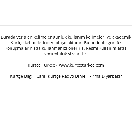
Burada yer alan kelimeler günlük kullanım kelimeleri ve akademik
Kürtçe kelimelerinden oluşmaktadır. Bu nedenle günlük
konuşmalarınızda kullanmanızı öneririz. Resmi kullanımlarda
sorumluluk size aittir.
Kürtçe Türkçe - www.kurtceturkce.com
Kürtçe Bilgi
-
Canlı Kürtçe Radyo Dinle
-
Firma Diyarbakır