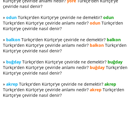
Kürtçe'ye çeviride anlamı nedir?
yöre
Türkçe'den Kürtçe'ye
çeviride nasıl denir?
»
odun
Türkçe'den Kürtçe'ye çeviride ne demektir?
odun
Türkçe'den Kürtçe'ye çeviride anlamı nedir?
odun
Türkçe'den
Kürtçe'ye çeviride nasıl denir?
»
balkon
Türkçe'den Kürtçe'ye çeviride ne demektir?
balkon
Türkçe'den Kürtçe'ye çeviride anlamı nedir?
balkon
Türkçe'den
Kürtçe'ye çeviride nasıl denir?
»
buğday
Türkçe'den Kürtçe'ye çeviride ne demektir?
buğday
Türkçe'den Kürtçe'ye çeviride anlamı nedir?
buğday
Türkçe'den
Kürtçe'ye çeviride nasıl denir?
»
akrep
Türkçe'den Kürtçe'ye çeviride ne demektir?
akrep
Türkçe'den Kürtçe'ye çeviride anlamı nedir?
akrep
Türkçe'den
Kürtçe'ye çeviride nasıl denir?