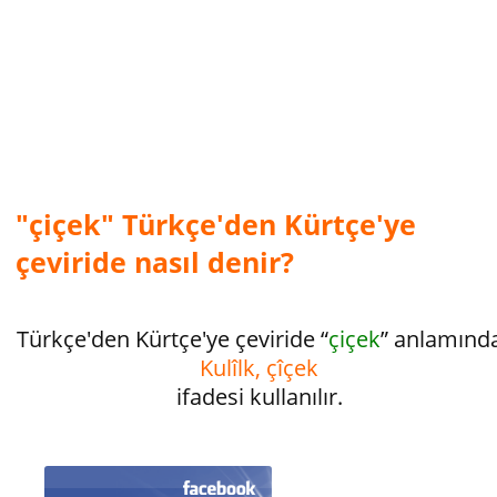
"çiçek" Türkçe'den Kürtçe'ye
çeviride nasıl denir?
Türkçe'den Kürtçe'ye çeviride “
çiçek
” anlamınd
Kulîlk, çîçek
ifadesi kullanılır.