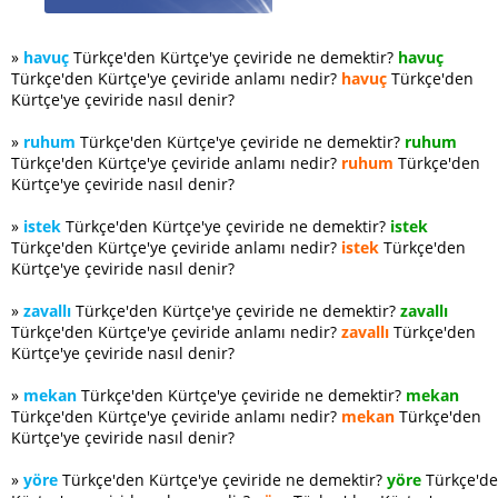
»
havuç
Türkçe'den Kürtçe'ye çeviride ne demektir?
havuç
Türkçe'den Kürtçe'ye çeviride anlamı nedir?
havuç
Türkçe'den
Kürtçe'ye çeviride nasıl denir?
»
ruhum
Türkçe'den Kürtçe'ye çeviride ne demektir?
ruhum
Türkçe'den Kürtçe'ye çeviride anlamı nedir?
ruhum
Türkçe'den
Kürtçe'ye çeviride nasıl denir?
»
istek
Türkçe'den Kürtçe'ye çeviride ne demektir?
istek
Türkçe'den Kürtçe'ye çeviride anlamı nedir?
istek
Türkçe'den
Kürtçe'ye çeviride nasıl denir?
»
zavallı
Türkçe'den Kürtçe'ye çeviride ne demektir?
zavallı
Türkçe'den Kürtçe'ye çeviride anlamı nedir?
zavallı
Türkçe'den
Kürtçe'ye çeviride nasıl denir?
»
mekan
Türkçe'den Kürtçe'ye çeviride ne demektir?
mekan
Türkçe'den Kürtçe'ye çeviride anlamı nedir?
mekan
Türkçe'den
Kürtçe'ye çeviride nasıl denir?
»
yöre
Türkçe'den Kürtçe'ye çeviride ne demektir?
yöre
Türkçe'd