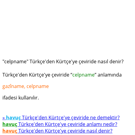
"celpname" Türkçe'den Kürtçe'ye çeviride nasıl denir?
Türkçe'den Kürtçe'ye çeviride “
celpname
” anlamında
gazîname, celpname
ifadesi kullanılır.
»
havuç
Türkçe'den Kürtçe'ye çeviride ne demektir?
havuç
Türkçe'den Kürtçe'ye çeviride anlamı nedir?
havuç
Türkçe'den Kürtçe'ye çeviride nasıl denir?