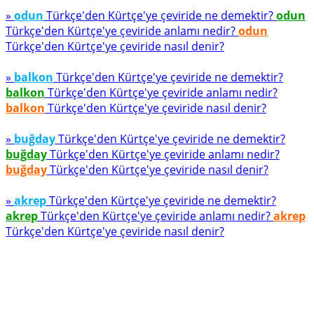
»
odun
Türkçe'den Kürtçe'ye çeviride ne demektir?
odun
Türkçe'den Kürtçe'ye çeviride anlamı nedir?
odun
Türkçe'den Kürtçe'ye çeviride nasıl denir?
»
balkon
Türkçe'den Kürtçe'ye çeviride ne demektir?
balkon
Türkçe'den Kürtçe'ye çeviride anlamı nedir?
balkon
Türkçe'den Kürtçe'ye çeviride nasıl denir?
»
buğday
Türkçe'den Kürtçe'ye çeviride ne demektir?
buğday
Türkçe'den Kürtçe'ye çeviride anlamı nedir?
buğday
Türkçe'den Kürtçe'ye çeviride nasıl denir?
»
akrep
Türkçe'den Kürtçe'ye çeviride ne demektir?
akrep
Türkçe'den Kürtçe'ye çeviride anlamı nedir?
akrep
Türkçe'den Kürtçe'ye çeviride nasıl denir?