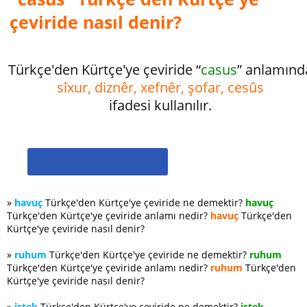
çeviride nasıl denir?
Türkçe'den Kürtçe'ye çeviride “
casus
” anlamınd
sîxur, diznêr, xefnêr, şofar, cesûs
ifadesi kullanılır.
»
havuç
Türkçe'den Kürtçe'ye çeviride ne demektir?
havuç
Türkçe'den Kürtçe'ye çeviride anlamı nedir?
havuç
Türkçe'den
Kürtçe'ye çeviride nasıl denir?
»
ruhum
Türkçe'den Kürtçe'ye çeviride ne demektir?
ruhum
Türkçe'den Kürtçe'ye çeviride anlamı nedir?
ruhum
Türkçe'den
Kürtçe'ye çeviride nasıl denir?
»
istek
Türkçe'den Kürtçe'ye çeviride ne demektir?
istek