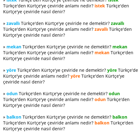
Türkçe'den Kürtçe'ye çeviride anlamı nedir?
istek
Türkçe'den
Kürtçe'ye çeviride nasıl denir?
»
zavallı
Türkçe'den Kürtçe'ye çeviride ne demektir?
zavallı
Türkçe'den Kürtçe'ye çeviride anlamı nedir?
zavallı
Türkçe'den
Kürtçe'ye çeviride nasıl denir?
»
mekan
Türkçe'den Kürtçe'ye çeviride ne demektir?
mekan
Türkçe'den Kürtçe'ye çeviride anlamı nedir?
mekan
Türkçe'den
Kürtçe'ye çeviride nasıl denir?
»
yöre
Türkçe'den Kürtçe'ye çeviride ne demektir?
yöre
Türkçe'd
Kürtçe'ye çeviride anlamı nedir?
yöre
Türkçe'den Kürtçe'ye
çeviride nasıl denir?
»
odun
Türkçe'den Kürtçe'ye çeviride ne demektir?
odun
Türkçe'den Kürtçe'ye çeviride anlamı nedir?
odun
Türkçe'den
Kürtçe'ye çeviride nasıl denir?
»
balkon
Türkçe'den Kürtçe'ye çeviride ne demektir?
balkon
Türkçe'den Kürtçe'ye çeviride anlamı nedir?
balkon
Türkçe'den
Kürtçe'ye çeviride nasıl denir?