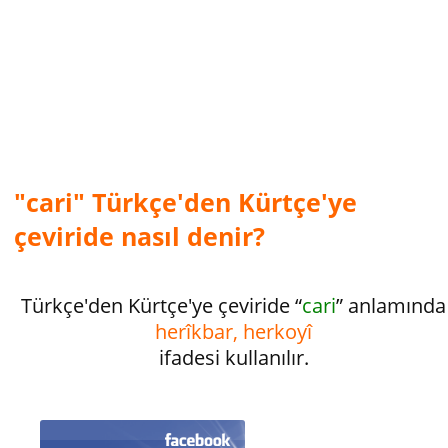
"cari" Türkçe'den Kürtçe'ye
çeviride nasıl denir?
Türkçe'den Kürtçe'ye çeviride “
cari
” anlamında
herîkbar, herkoyî
ifadesi kullanılır.