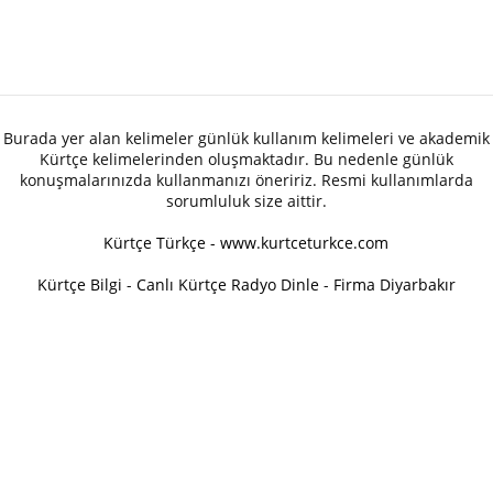
Burada yer alan kelimeler günlük kullanım kelimeleri ve akademik
Kürtçe kelimelerinden oluşmaktadır. Bu nedenle günlük
konuşmalarınızda kullanmanızı öneririz. Resmi kullanımlarda
sorumluluk size aittir.
Kürtçe Türkçe - www.kurtceturkce.com
Kürtçe Bilgi
-
Canlı Kürtçe Radyo Dinle
-
Firma Diyarbakır