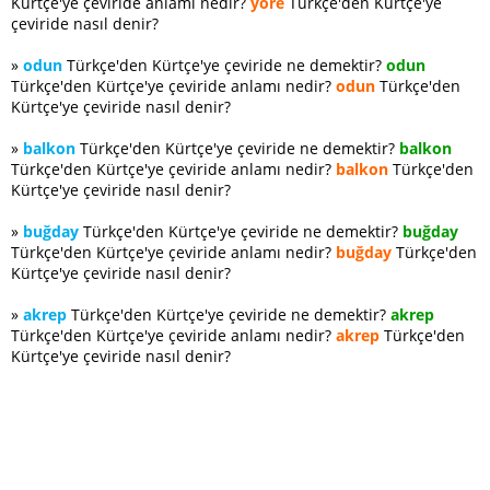
Kürtçe'ye çeviride anlamı nedir?
yöre
Türkçe'den Kürtçe'ye
çeviride nasıl denir?
»
odun
Türkçe'den Kürtçe'ye çeviride ne demektir?
odun
Türkçe'den Kürtçe'ye çeviride anlamı nedir?
odun
Türkçe'den
Kürtçe'ye çeviride nasıl denir?
»
balkon
Türkçe'den Kürtçe'ye çeviride ne demektir?
balkon
Türkçe'den Kürtçe'ye çeviride anlamı nedir?
balkon
Türkçe'den
Kürtçe'ye çeviride nasıl denir?
»
buğday
Türkçe'den Kürtçe'ye çeviride ne demektir?
buğday
Türkçe'den Kürtçe'ye çeviride anlamı nedir?
buğday
Türkçe'den
Kürtçe'ye çeviride nasıl denir?
»
akrep
Türkçe'den Kürtçe'ye çeviride ne demektir?
akrep
Türkçe'den Kürtçe'ye çeviride anlamı nedir?
akrep
Türkçe'den
Kürtçe'ye çeviride nasıl denir?