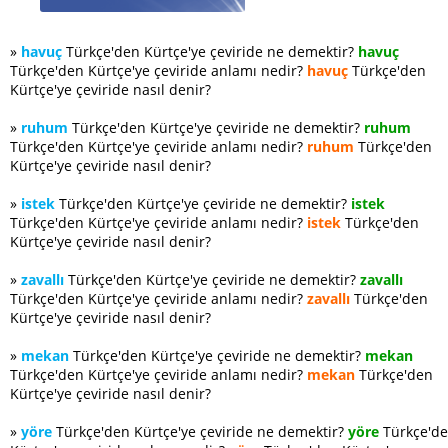
»
havuç
Türkçe'den Kürtçe'ye çeviride ne demektir?
havuç
Türkçe'den Kürtçe'ye çeviride anlamı nedir?
havuç
Türkçe'den
Kürtçe'ye çeviride nasıl denir?
»
ruhum
Türkçe'den Kürtçe'ye çeviride ne demektir?
ruhum
Türkçe'den Kürtçe'ye çeviride anlamı nedir?
ruhum
Türkçe'den
Kürtçe'ye çeviride nasıl denir?
»
istek
Türkçe'den Kürtçe'ye çeviride ne demektir?
istek
Türkçe'den Kürtçe'ye çeviride anlamı nedir?
istek
Türkçe'den
Kürtçe'ye çeviride nasıl denir?
»
zavallı
Türkçe'den Kürtçe'ye çeviride ne demektir?
zavallı
Türkçe'den Kürtçe'ye çeviride anlamı nedir?
zavallı
Türkçe'den
Kürtçe'ye çeviride nasıl denir?
»
mekan
Türkçe'den Kürtçe'ye çeviride ne demektir?
mekan
Türkçe'den Kürtçe'ye çeviride anlamı nedir?
mekan
Türkçe'den
Kürtçe'ye çeviride nasıl denir?
»
yöre
Türkçe'den Kürtçe'ye çeviride ne demektir?
yöre
Türkçe'd