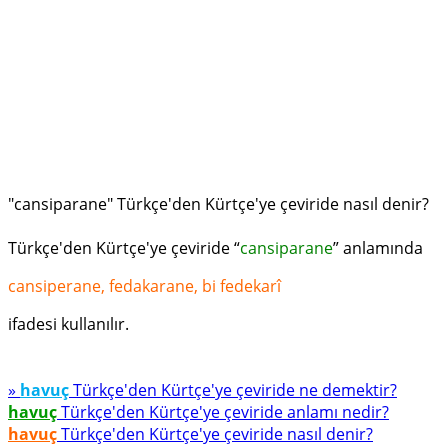
"cansiparane" Türkçe'den Kürtçe'ye çeviride nasıl denir?
Türkçe'den Kürtçe'ye çeviride “
cansiparane
” anlamında
cansiperane, fedakarane, bi fedekarî
ifadesi kullanılır.
»
havuç
Türkçe'den Kürtçe'ye çeviride ne demektir?
havuç
Türkçe'den Kürtçe'ye çeviride anlamı nedir?
havuç
Türkçe'den Kürtçe'ye çeviride nasıl denir?