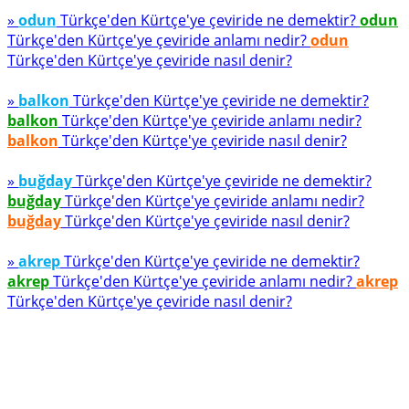
»
odun
Türkçe'den Kürtçe'ye çeviride ne demektir?
odun
Türkçe'den Kürtçe'ye çeviride anlamı nedir?
odun
Türkçe'den Kürtçe'ye çeviride nasıl denir?
»
balkon
Türkçe'den Kürtçe'ye çeviride ne demektir?
balkon
Türkçe'den Kürtçe'ye çeviride anlamı nedir?
balkon
Türkçe'den Kürtçe'ye çeviride nasıl denir?
»
buğday
Türkçe'den Kürtçe'ye çeviride ne demektir?
buğday
Türkçe'den Kürtçe'ye çeviride anlamı nedir?
buğday
Türkçe'den Kürtçe'ye çeviride nasıl denir?
»
akrep
Türkçe'den Kürtçe'ye çeviride ne demektir?
akrep
Türkçe'den Kürtçe'ye çeviride anlamı nedir?
akrep
Türkçe'den Kürtçe'ye çeviride nasıl denir?