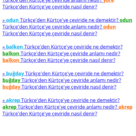
Türkçe'den Kürtçe'ye çeviride anlamı nedir?
yöre
Türkçe'den Kürtçe'ye çeviride nasıl denir?
»
odun
Türkçe'den Kürtçe'ye çeviride ne demektir?
odun
Türkçe'den Kürtçe'ye çeviride anlamı nedir?
odun
Türkçe'den Kürtçe'ye çeviride nasıl denir?
»
balkon
Türkçe'den Kürtçe'ye çeviride ne demektir?
balkon
Türkçe'den Kürtçe'ye çeviride anlamı nedir?
balkon
Türkçe'den Kürtçe'ye çeviride nasıl denir?
»
buğday
Türkçe'den Kürtçe'ye çeviride ne demektir?
buğday
Türkçe'den Kürtçe'ye çeviride anlamı nedir?
buğday
Türkçe'den Kürtçe'ye çeviride nasıl denir?
»
akrep
Türkçe'den Kürtçe'ye çeviride ne demektir?
akrep
Türkçe'den Kürtçe'ye çeviride anlamı nedir?
akrep
Türkçe'den Kürtçe'ye çeviride nasıl denir?