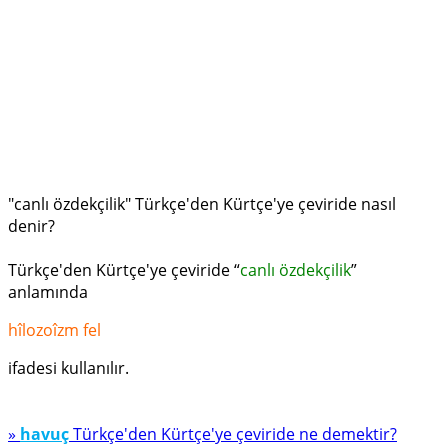
"canlı özdekçilik" Türkçe'den Kürtçe'ye çeviride nasıl
denir?
Türkçe'den Kürtçe'ye çeviride “
canlı özdekçilik
”
anlamında
hîlozoîzm fel
ifadesi kullanılır.
»
havuç
Türkçe'den Kürtçe'ye çeviride ne demektir?