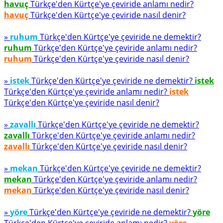
havuç
Türkçe'den Kürtçe'ye çeviride anlamı nedir?
havuç
Türkçe'den Kürtçe'ye çeviride nasıl denir?
»
ruhum
Türkçe'den Kürtçe'ye çeviride ne demektir?
ruhum
Türkçe'den Kürtçe'ye çeviride anlamı nedir?
ruhum
Türkçe'den Kürtçe'ye çeviride nasıl denir?
»
istek
Türkçe'den Kürtçe'ye çeviride ne demektir?
istek
Türkçe'den Kürtçe'ye çeviride anlamı nedir?
istek
Türkçe'den Kürtçe'ye çeviride nasıl denir?
»
zavallı
Türkçe'den Kürtçe'ye çeviride ne demektir?
zavallı
Türkçe'den Kürtçe'ye çeviride anlamı nedir?
zavallı
Türkçe'den Kürtçe'ye çeviride nasıl denir?
»
mekan
Türkçe'den Kürtçe'ye çeviride ne demektir?
mekan
Türkçe'den Kürtçe'ye çeviride anlamı nedir?
mekan
Türkçe'den Kürtçe'ye çeviride nasıl denir?
»
yöre
Türkçe'den Kürtçe'ye çeviride ne demektir?
yöre