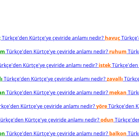
ç
Türkçe'den Kürtçe'ye çeviride anlamı nedir?
havuç
Türkçe'd
um
Türkçe'den Kürtçe'ye çeviride anlamı nedir?
ruhum
Türkç
rkçe'den Kürtçe'ye çeviride anlamı nedir?
istek
Türkçe'den K
lı
Türkçe'den Kürtçe'ye çeviride anlamı nedir?
zavallı
Türkçe
an
Türkçe'den Kürtçe'ye çeviride anlamı nedir?
mekan
Türkç
kçe'den Kürtçe'ye çeviride anlamı nedir?
yöre
Türkçe'den Kü
ürkçe'den Kürtçe'ye çeviride anlamı nedir?
odun
Türkçe'den
on
Türkçe'den Kürtçe'ye çeviride anlamı nedir?
balkon
Türkç