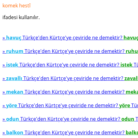
komek hestî
ifadesi kullanılır.
»
havuç
Türkçe'den Kürtçe'ye çeviride ne demektir?
havu
»
ruhum
Türkçe'den Kürtçe'ye çeviride ne demektir?
ruh
»
istek
Türkçe'den Kürtçe'ye çeviride ne demektir?
istek
Tü
»
zavallı
Türkçe'den Kürtçe'ye çeviride ne demektir?
zaval
»
mekan
Türkçe'den Kürtçe'ye çeviride ne demektir?
mek
»
yöre
Türkçe'den Kürtçe'ye çeviride ne demektir?
yöre
Tür
»
odun
Türkçe'den Kürtçe'ye çeviride ne demektir?
odun
T
»
balkon
Türkçe'den Kürtçe'ye çeviride ne demektir?
balk