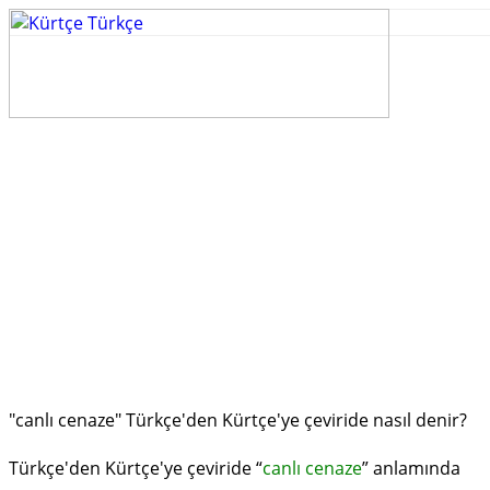
"canlı cenaze" Türkçe'den Kürtçe'ye çeviride nasıl denir?
Türkçe'den Kürtçe'ye çeviride “
canlı cenaze
” anlamında