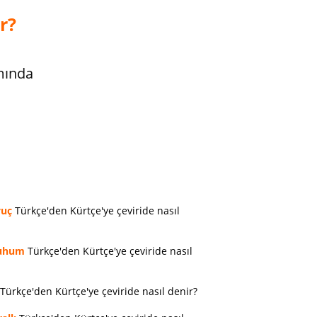
r?
mında
vuç
Türkçe'den Kürtçe'ye çeviride nasıl
uhum
Türkçe'den Kürtçe'ye çeviride nasıl
Türkçe'den Kürtçe'ye çeviride nasıl denir?