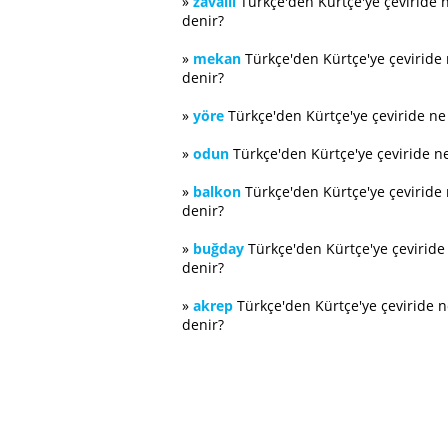
»
zavallı
Türkçe'den Kürtçe'ye çeviride 
denir?
»
mekan
Türkçe'den Kürtçe'ye çeviride
denir?
»
yöre
Türkçe'den Kürtçe'ye çeviride n
»
odun
Türkçe'den Kürtçe'ye çeviride n
»
balkon
Türkçe'den Kürtçe'ye çeviride
denir?
»
buğday
Türkçe'den Kürtçe'ye çevirid
denir?
»
akrep
Türkçe'den Kürtçe'ye çeviride 
denir?