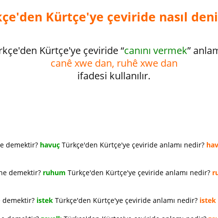
çe'den Kürtçe'ye çeviride nasıl deni
rkçe'den Kürtçe'ye çeviride “
canını vermek
” anla
canê xwe dan, ruhê xwe dan
ifadesi kullanılır.
ne demektir?
havuç
Türkçe'den Kürtçe'ye çeviride anlamı nedir?
ha
 ne demektir?
ruhum
Türkçe'den Kürtçe'ye çeviride anlamı nedir?
r
e demektir?
istek
Türkçe'den Kürtçe'ye çeviride anlamı nedir?
istek