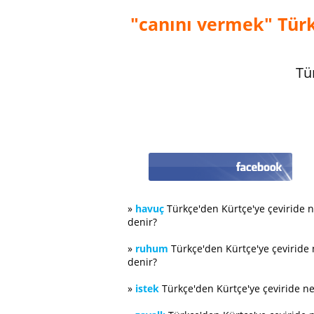
"canını vermek" Türk
Tü
»
havuç
Türkçe'den Kürtçe'ye çeviride 
denir?
»
ruhum
Türkçe'den Kürtçe'ye çeviride
denir?
»
istek
Türkçe'den Kürtçe'ye çeviride n