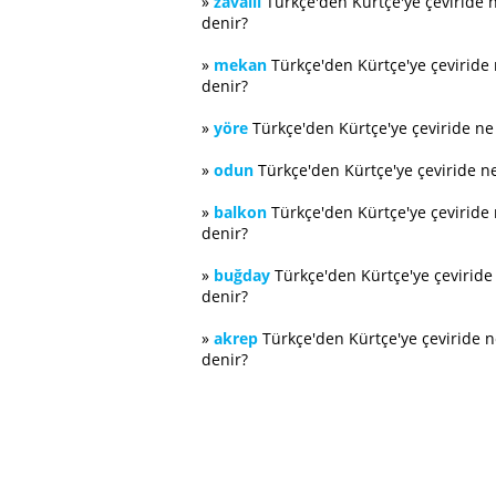
»
zavallı
Türkçe'den Kürtçe'ye çeviride 
denir?
»
mekan
Türkçe'den Kürtçe'ye çeviride
denir?
»
yöre
Türkçe'den Kürtçe'ye çeviride n
»
odun
Türkçe'den Kürtçe'ye çeviride n
»
balkon
Türkçe'den Kürtçe'ye çeviride
denir?
»
buğday
Türkçe'den Kürtçe'ye çevirid
denir?
»
akrep
Türkçe'den Kürtçe'ye çeviride 
denir?