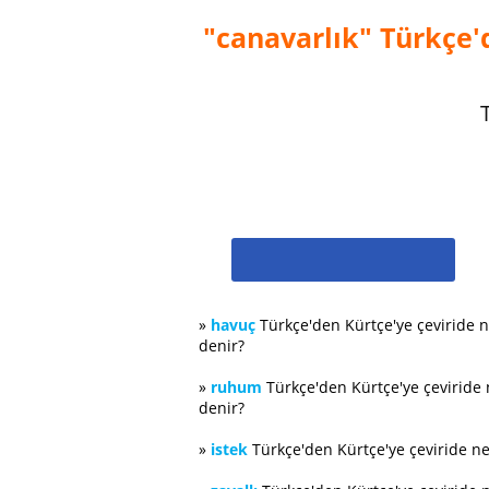
"canavarlık" Türkçe'd
»
havuç
Türkçe'den Kürtçe'ye çeviride 
denir?
»
ruhum
Türkçe'den Kürtçe'ye çeviride
denir?
»
istek
Türkçe'den Kürtçe'ye çeviride n