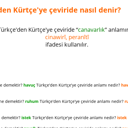
en Kürtçe'ye çeviride nasıl denir?
Türkçe'den Kürtçe'ye çeviride “
canavarlık
” anlamı
cinawirî, peranîtî
ifadesi kullanılır.
ne demektir?
havuç
Türkçe'den Kürtçe'ye çeviride anlamı nedir?
ha
 ne demektir?
ruhum
Türkçe'den Kürtçe'ye çeviride anlamı nedir?
r
e demektir?
istek
Türkçe'den Kürtçe'ye çeviride anlamı nedir?
istek