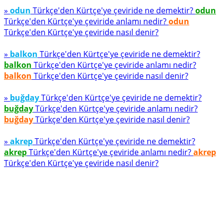
»
odun
Türkçe'den Kürtçe'ye çeviride ne demektir?
odun
Türkçe'den Kürtçe'ye çeviride anlamı nedir?
odun
Türkçe'den Kürtçe'ye çeviride nasıl denir?
»
balkon
Türkçe'den Kürtçe'ye çeviride ne demektir?
balkon
Türkçe'den Kürtçe'ye çeviride anlamı nedir?
balkon
Türkçe'den Kürtçe'ye çeviride nasıl denir?
»
buğday
Türkçe'den Kürtçe'ye çeviride ne demektir?
buğday
Türkçe'den Kürtçe'ye çeviride anlamı nedir?
buğday
Türkçe'den Kürtçe'ye çeviride nasıl denir?
»
akrep
Türkçe'den Kürtçe'ye çeviride ne demektir?
akrep
Türkçe'den Kürtçe'ye çeviride anlamı nedir?
akrep
Türkçe'den Kürtçe'ye çeviride nasıl denir?