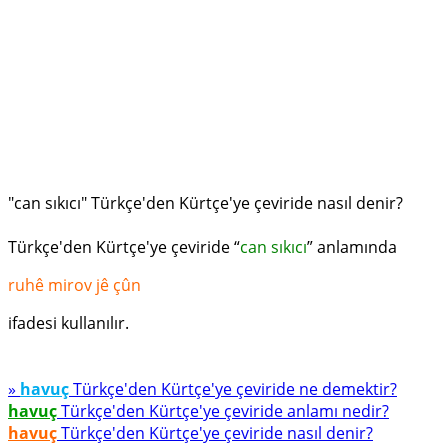
"can sıkıcı" Türkçe'den Kürtçe'ye çeviride nasıl denir?
Türkçe'den Kürtçe'ye çeviride “
can sıkıcı
” anlamında
ruhê mirov jê çûn
ifadesi kullanılır.
»
havuç
Türkçe'den Kürtçe'ye çeviride ne demektir?
havuç
Türkçe'den Kürtçe'ye çeviride anlamı nedir?
havuç
Türkçe'den Kürtçe'ye çeviride nasıl denir?