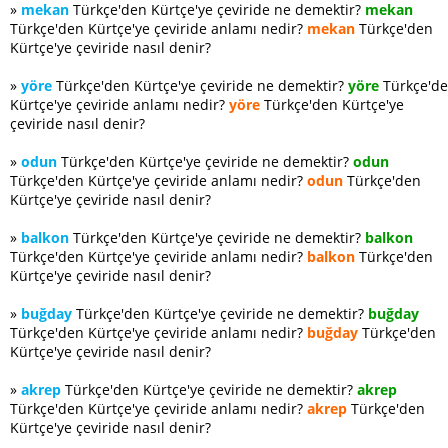
»
mekan
Türkçe'den Kürtçe'ye çeviride ne demektir?
mekan
Türkçe'den Kürtçe'ye çeviride anlamı nedir?
mekan
Türkçe'den
Kürtçe'ye çeviride nasıl denir?
»
yöre
Türkçe'den Kürtçe'ye çeviride ne demektir?
yöre
Türkçe'd
Kürtçe'ye çeviride anlamı nedir?
yöre
Türkçe'den Kürtçe'ye
çeviride nasıl denir?
»
odun
Türkçe'den Kürtçe'ye çeviride ne demektir?
odun
Türkçe'den Kürtçe'ye çeviride anlamı nedir?
odun
Türkçe'den
Kürtçe'ye çeviride nasıl denir?
»
balkon
Türkçe'den Kürtçe'ye çeviride ne demektir?
balkon
Türkçe'den Kürtçe'ye çeviride anlamı nedir?
balkon
Türkçe'den
Kürtçe'ye çeviride nasıl denir?
»
buğday
Türkçe'den Kürtçe'ye çeviride ne demektir?
buğday
Türkçe'den Kürtçe'ye çeviride anlamı nedir?
buğday
Türkçe'den
Kürtçe'ye çeviride nasıl denir?
»
akrep
Türkçe'den Kürtçe'ye çeviride ne demektir?
akrep
Türkçe'den Kürtçe'ye çeviride anlamı nedir?
akrep
Türkçe'den
Kürtçe'ye çeviride nasıl denir?