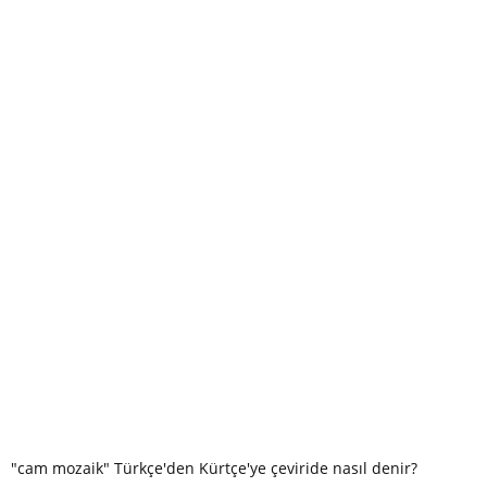
"cam mozaik" Türkçe'den Kürtçe'ye çeviride nasıl denir?