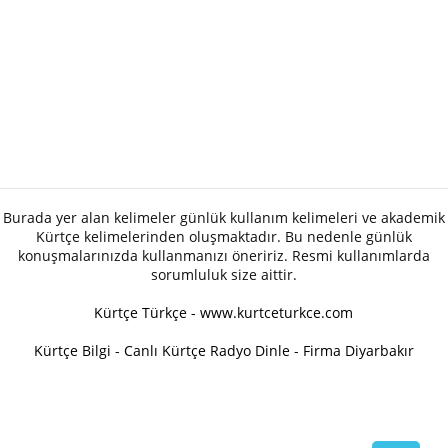
Burada yer alan kelimeler günlük kullanım kelimeleri ve akademik
Kürtçe kelimelerinden oluşmaktadır. Bu nedenle günlük
konuşmalarınızda kullanmanızı öneririz. Resmi kullanımlarda
sorumluluk size aittir.
Kürtçe Türkçe - www.kurtceturkce.com
Kürtçe Bilgi
-
Canlı Kürtçe Radyo Dinle
-
Firma Diyarbakır