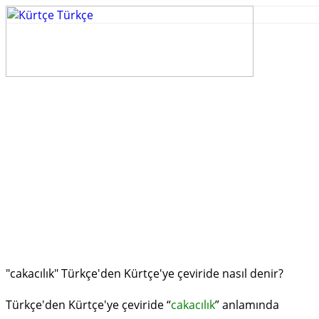
"cakacılık" Türkçe'den Kürtçe'ye çeviride nasıl denir?
Türkçe'den Kürtçe'ye çeviride “
cakacılık
” anlamında