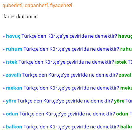
qubedetî, qapanhezî, fiyaqehezî
ifadesi kullanılır.
»
havuç
Türkçe'den Kürtçe'ye çeviride ne demektir?
havu
»
ruhum
Türkçe'den Kürtçe'ye çeviride ne demektir?
ruh
»
istek
Türkçe'den Kürtçe'ye çeviride ne demektir?
istek
Tü
»
zavallı
Türkçe'den Kürtçe'ye çeviride ne demektir?
zaval
»
mekan
Türkçe'den Kürtçe'ye çeviride ne demektir?
mek
»
yöre
Türkçe'den Kürtçe'ye çeviride ne demektir?
yöre
Tür
»
odun
Türkçe'den Kürtçe'ye çeviride ne demektir?
odun
T
»
balkon
Türkçe'den Kürtçe'ye çeviride ne demektir?
balk