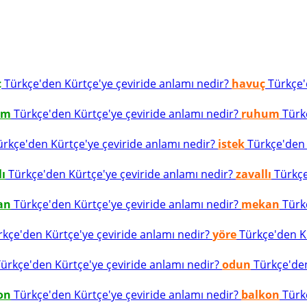
ç
Türkçe'den Kürtçe'ye çeviride anlamı nedir?
havuç
Türkçe'd
um
Türkçe'den Kürtçe'ye çeviride anlamı nedir?
ruhum
Türkç
rkçe'den Kürtçe'ye çeviride anlamı nedir?
istek
Türkçe'den K
lı
Türkçe'den Kürtçe'ye çeviride anlamı nedir?
zavallı
Türkçe
an
Türkçe'den Kürtçe'ye çeviride anlamı nedir?
mekan
Türkç
kçe'den Kürtçe'ye çeviride anlamı nedir?
yöre
Türkçe'den Kü
ürkçe'den Kürtçe'ye çeviride anlamı nedir?
odun
Türkçe'den
on
Türkçe'den Kürtçe'ye çeviride anlamı nedir?
balkon
Türkç