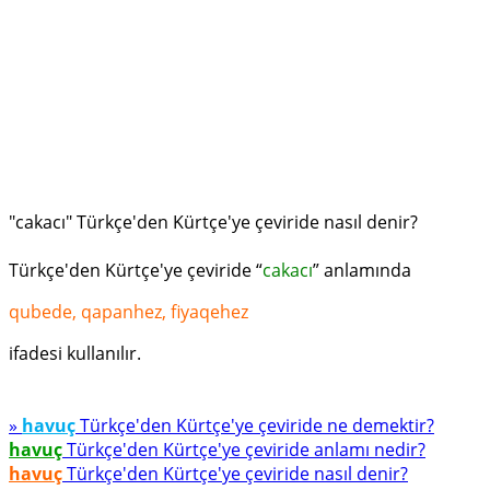
"cakacı" Türkçe'den Kürtçe'ye çeviride nasıl denir?
Türkçe'den Kürtçe'ye çeviride “
cakacı
” anlamında
qubede, qapanhez, fiyaqehez
ifadesi kullanılır.
»
havuç
Türkçe'den Kürtçe'ye çeviride ne demektir?
havuç
Türkçe'den Kürtçe'ye çeviride anlamı nedir?
havuç
Türkçe'den Kürtçe'ye çeviride nasıl denir?