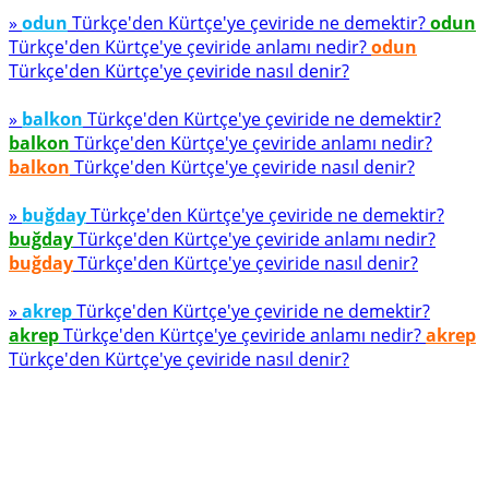
»
odun
Türkçe'den Kürtçe'ye çeviride ne demektir?
odun
Türkçe'den Kürtçe'ye çeviride anlamı nedir?
odun
Türkçe'den Kürtçe'ye çeviride nasıl denir?
»
balkon
Türkçe'den Kürtçe'ye çeviride ne demektir?
balkon
Türkçe'den Kürtçe'ye çeviride anlamı nedir?
balkon
Türkçe'den Kürtçe'ye çeviride nasıl denir?
»
buğday
Türkçe'den Kürtçe'ye çeviride ne demektir?
buğday
Türkçe'den Kürtçe'ye çeviride anlamı nedir?
buğday
Türkçe'den Kürtçe'ye çeviride nasıl denir?
»
akrep
Türkçe'den Kürtçe'ye çeviride ne demektir?
akrep
Türkçe'den Kürtçe'ye çeviride anlamı nedir?
akrep
Türkçe'den Kürtçe'ye çeviride nasıl denir?