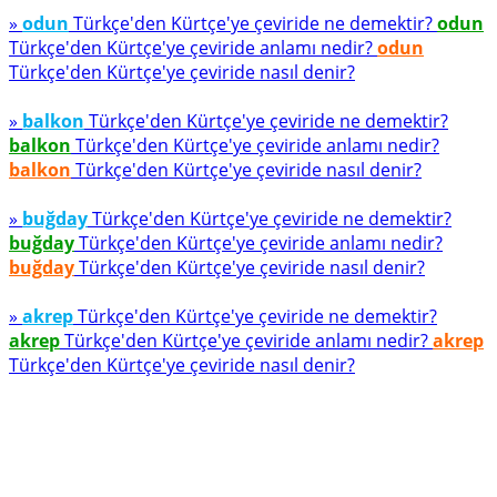
»
odun
Türkçe'den Kürtçe'ye çeviride ne demektir?
odun
Türkçe'den Kürtçe'ye çeviride anlamı nedir?
odun
Türkçe'den Kürtçe'ye çeviride nasıl denir?
»
balkon
Türkçe'den Kürtçe'ye çeviride ne demektir?
balkon
Türkçe'den Kürtçe'ye çeviride anlamı nedir?
balkon
Türkçe'den Kürtçe'ye çeviride nasıl denir?
»
buğday
Türkçe'den Kürtçe'ye çeviride ne demektir?
buğday
Türkçe'den Kürtçe'ye çeviride anlamı nedir?
buğday
Türkçe'den Kürtçe'ye çeviride nasıl denir?
»
akrep
Türkçe'den Kürtçe'ye çeviride ne demektir?
akrep
Türkçe'den Kürtçe'ye çeviride anlamı nedir?
akrep
Türkçe'den Kürtçe'ye çeviride nasıl denir?