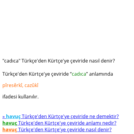
"cadıca" Türkçe'den Kürtçe'ye çeviride nasıl denir?
Türkçe'den Kürtçe'ye çeviride “
cadıca
” anlamında
pîresêrkî, cazûkî
ifadesi kullanılır.
»
havuç
Türkçe'den Kürtçe'ye çeviride ne demektir?
havuç
Türkçe'den Kürtçe'ye çeviride anlamı nedir?
havuç
Türkçe'den Kürtçe'ye çeviride nasıl denir?