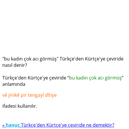
"bu kadın çok acı görmüş" Türkçe'den Kürtçe'ye çeviride
nasıl denir?
Türkçe'den Kürtçe'ye çeviride “
bu kadın çok acı görmüş
”
anlamında
vê jinikê pir tengayî dîtiye
ifadesi kullanılır.
»
havuç
Türkçe'den Kürtçe'ye çeviride ne demektir?