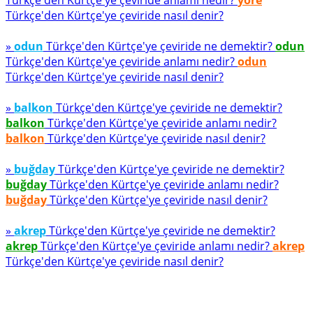
Türkçe'den Kürtçe'ye çeviride anlamı nedir?
yöre
Türkçe'den Kürtçe'ye çeviride nasıl denir?
»
odun
Türkçe'den Kürtçe'ye çeviride ne demektir?
odun
Türkçe'den Kürtçe'ye çeviride anlamı nedir?
odun
Türkçe'den Kürtçe'ye çeviride nasıl denir?
»
balkon
Türkçe'den Kürtçe'ye çeviride ne demektir?
balkon
Türkçe'den Kürtçe'ye çeviride anlamı nedir?
balkon
Türkçe'den Kürtçe'ye çeviride nasıl denir?
»
buğday
Türkçe'den Kürtçe'ye çeviride ne demektir?
buğday
Türkçe'den Kürtçe'ye çeviride anlamı nedir?
buğday
Türkçe'den Kürtçe'ye çeviride nasıl denir?
»
akrep
Türkçe'den Kürtçe'ye çeviride ne demektir?
akrep
Türkçe'den Kürtçe'ye çeviride anlamı nedir?
akrep
Türkçe'den Kürtçe'ye çeviride nasıl denir?