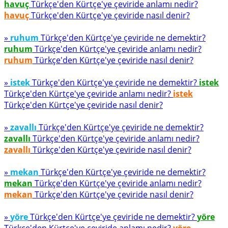
havuç
Türkçe'den Kürtçe'ye çeviride anlamı nedir?
havuç
Türkçe'den Kürtçe'ye çeviride nasıl denir?
»
ruhum
Türkçe'den Kürtçe'ye çeviride ne demektir?
ruhum
Türkçe'den Kürtçe'ye çeviride anlamı nedir?
ruhum
Türkçe'den Kürtçe'ye çeviride nasıl denir?
»
istek
Türkçe'den Kürtçe'ye çeviride ne demektir?
istek
Türkçe'den Kürtçe'ye çeviride anlamı nedir?
istek
Türkçe'den Kürtçe'ye çeviride nasıl denir?
»
zavallı
Türkçe'den Kürtçe'ye çeviride ne demektir?
zavallı
Türkçe'den Kürtçe'ye çeviride anlamı nedir?
zavallı
Türkçe'den Kürtçe'ye çeviride nasıl denir?
»
mekan
Türkçe'den Kürtçe'ye çeviride ne demektir?
mekan
Türkçe'den Kürtçe'ye çeviride anlamı nedir?
mekan
Türkçe'den Kürtçe'ye çeviride nasıl denir?
»
yöre
Türkçe'den Kürtçe'ye çeviride ne demektir?
yöre