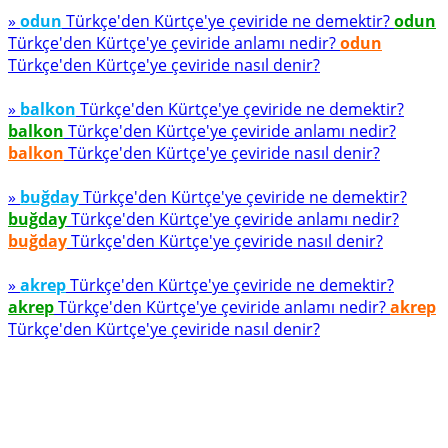
»
odun
Türkçe'den Kürtçe'ye çeviride ne demektir?
odun
Türkçe'den Kürtçe'ye çeviride anlamı nedir?
odun
Türkçe'den Kürtçe'ye çeviride nasıl denir?
»
balkon
Türkçe'den Kürtçe'ye çeviride ne demektir?
balkon
Türkçe'den Kürtçe'ye çeviride anlamı nedir?
balkon
Türkçe'den Kürtçe'ye çeviride nasıl denir?
»
buğday
Türkçe'den Kürtçe'ye çeviride ne demektir?
buğday
Türkçe'den Kürtçe'ye çeviride anlamı nedir?
buğday
Türkçe'den Kürtçe'ye çeviride nasıl denir?
»
akrep
Türkçe'den Kürtçe'ye çeviride ne demektir?
akrep
Türkçe'den Kürtçe'ye çeviride anlamı nedir?
akrep
Türkçe'den Kürtçe'ye çeviride nasıl denir?