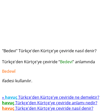
"Bedevi" Türkçe'den Kürtçe'ye çeviride nasıl denir?
Türkçe'den Kürtçe'ye çeviride “
Bedevi
” anlamında
Bedewî
ifadesi kullanılır.
»
havuç
Türkçe'den Kürtçe'ye çeviride ne demektir?
havuç
Türkçe'den Kürtçe'ye çeviride anlamı nedir?
havuç
Türkçe'den Kürtçe'ye çeviride nasıl denir?