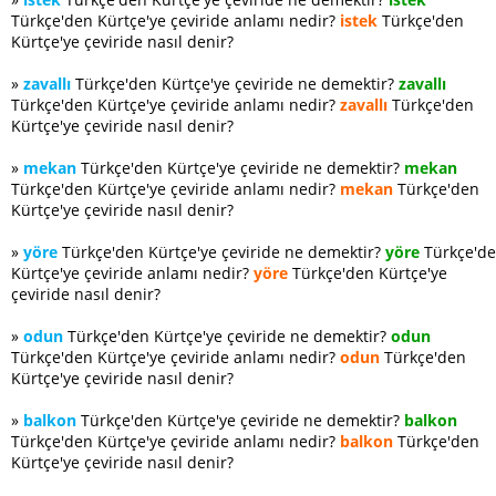
Türkçe'den Kürtçe'ye çeviride anlamı nedir?
istek
Türkçe'den
Kürtçe'ye çeviride nasıl denir?
»
zavallı
Türkçe'den Kürtçe'ye çeviride ne demektir?
zavallı
Türkçe'den Kürtçe'ye çeviride anlamı nedir?
zavallı
Türkçe'den
Kürtçe'ye çeviride nasıl denir?
»
mekan
Türkçe'den Kürtçe'ye çeviride ne demektir?
mekan
Türkçe'den Kürtçe'ye çeviride anlamı nedir?
mekan
Türkçe'den
Kürtçe'ye çeviride nasıl denir?
»
yöre
Türkçe'den Kürtçe'ye çeviride ne demektir?
yöre
Türkçe'd
Kürtçe'ye çeviride anlamı nedir?
yöre
Türkçe'den Kürtçe'ye
çeviride nasıl denir?
»
odun
Türkçe'den Kürtçe'ye çeviride ne demektir?
odun
Türkçe'den Kürtçe'ye çeviride anlamı nedir?
odun
Türkçe'den
Kürtçe'ye çeviride nasıl denir?
»
balkon
Türkçe'den Kürtçe'ye çeviride ne demektir?
balkon
Türkçe'den Kürtçe'ye çeviride anlamı nedir?
balkon
Türkçe'den
Kürtçe'ye çeviride nasıl denir?