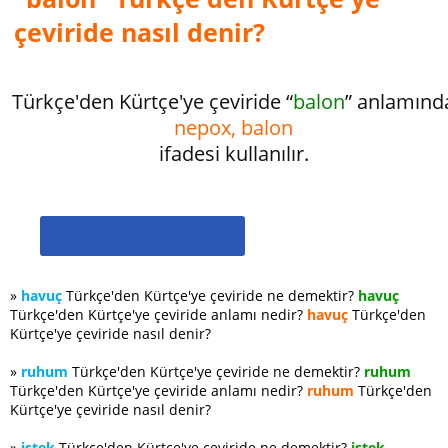
çeviride nasıl denir?
Türkçe'den Kürtçe'ye çeviride “
balon
” anlamınd
nepox, balon
ifadesi kullanılır.
»
havuç
Türkçe'den Kürtçe'ye çeviride ne demektir?
havuç
Türkçe'den Kürtçe'ye çeviride anlamı nedir?
havuç
Türkçe'den
Kürtçe'ye çeviride nasıl denir?
»
ruhum
Türkçe'den Kürtçe'ye çeviride ne demektir?
ruhum
Türkçe'den Kürtçe'ye çeviride anlamı nedir?
ruhum
Türkçe'den
Kürtçe'ye çeviride nasıl denir?
»
istek
Türkçe'den Kürtçe'ye çeviride ne demektir?
istek