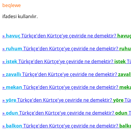
beqlewe
ifadesi kullanılır.
»
havuç
Türkçe'den Kürtçe'ye çeviride ne demektir?
havu
»
ruhum
Türkçe'den Kürtçe'ye çeviride ne demektir?
ruh
»
istek
Türkçe'den Kürtçe'ye çeviride ne demektir?
istek
Tü
»
zavallı
Türkçe'den Kürtçe'ye çeviride ne demektir?
zaval
»
mekan
Türkçe'den Kürtçe'ye çeviride ne demektir?
mek
»
yöre
Türkçe'den Kürtçe'ye çeviride ne demektir?
yöre
Tür
»
odun
Türkçe'den Kürtçe'ye çeviride ne demektir?
odun
T
»
balkon
Türkçe'den Kürtçe'ye çeviride ne demektir?
balk