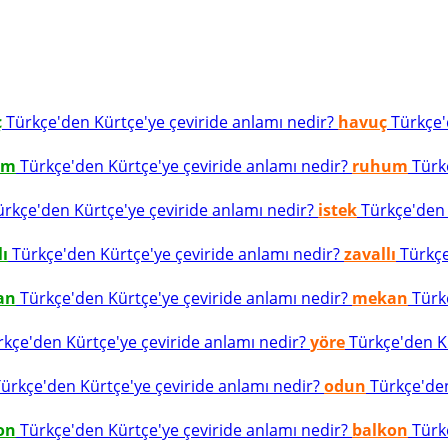
ç
Türkçe'den Kürtçe'ye çeviride anlamı nedir?
havuç
Türkçe'd
um
Türkçe'den Kürtçe'ye çeviride anlamı nedir?
ruhum
Türkç
rkçe'den Kürtçe'ye çeviride anlamı nedir?
istek
Türkçe'den K
lı
Türkçe'den Kürtçe'ye çeviride anlamı nedir?
zavallı
Türkçe
an
Türkçe'den Kürtçe'ye çeviride anlamı nedir?
mekan
Türkç
kçe'den Kürtçe'ye çeviride anlamı nedir?
yöre
Türkçe'den Kü
ürkçe'den Kürtçe'ye çeviride anlamı nedir?
odun
Türkçe'den
on
Türkçe'den Kürtçe'ye çeviride anlamı nedir?
balkon
Türkç