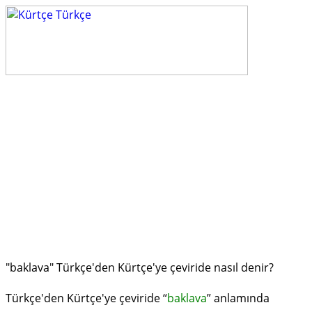
"baklava" Türkçe'den Kürtçe'ye çeviride nasıl denir?
Türkçe'den Kürtçe'ye çeviride “
baklava
” anlamında