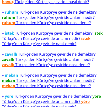
havuç
Türkçe'den Kürtçe'ye çeviride nasıl denir?
»
ruhum
Türkçe'den Kürtçe'ye çeviride ne demektir?
ruhum
Türkçe'den Kürtçe'ye çeviride anlamı nedir?
ruhum
Türkçe'den Kürtçe'ye çeviride nasıl denir?
»
istek
Türkçe'den Kürtçe'ye çeviride ne demektir?
istek
Türkçe'den Kürtçe'ye çeviride anlamı nedir?
istek
Türkçe'den Kürtçe'ye çeviride nasıl denir?
»
zavallı
Türkçe'den Kürtçe'ye çeviride ne demektir?
zavallı
Türkçe'den Kürtçe'ye çeviride anlamı nedir?
zavallı
Türkçe'den Kürtçe'ye çeviride nasıl denir?
»
mekan
Türkçe'den Kürtçe'ye çeviride ne demektir?
mekan
Türkçe'den Kürtçe'ye çeviride anlamı nedir?
mekan
Türkçe'den Kürtçe'ye çeviride nasıl denir?
»
yöre
Türkçe'den Kürtçe'ye çeviride ne demektir?
yöre
Türkçe'den Kürtçe'ye çeviride anlamı nedir?
yöre
Türkçe'den Kürtçe'ye çeviride nasıl denir?