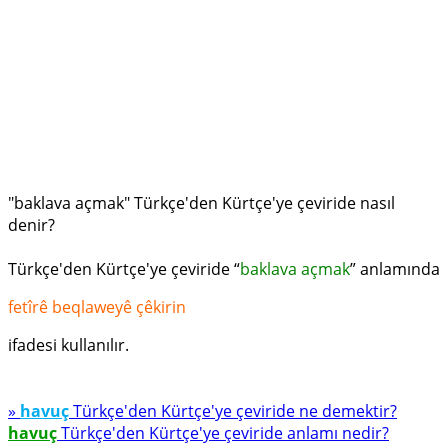
"baklava açmak" Türkçe'den Kürtçe'ye çeviride nasıl
denir?
Türkçe'den Kürtçe'ye çeviride “
baklava açmak
” anlamında
fetîrê beqlaweyê çêkirin
ifadesi kullanılır.
»
havuç
Türkçe'den Kürtçe'ye çeviride ne demektir?
havuç
Türkçe'den Kürtçe'ye çeviride anlamı nedir?