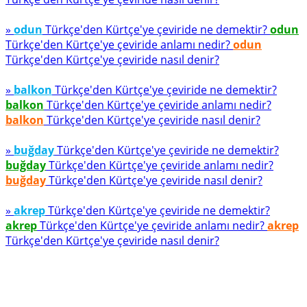
»
odun
Türkçe'den Kürtçe'ye çeviride ne demektir?
odun
Türkçe'den Kürtçe'ye çeviride anlamı nedir?
odun
Türkçe'den Kürtçe'ye çeviride nasıl denir?
»
balkon
Türkçe'den Kürtçe'ye çeviride ne demektir?
balkon
Türkçe'den Kürtçe'ye çeviride anlamı nedir?
balkon
Türkçe'den Kürtçe'ye çeviride nasıl denir?
»
buğday
Türkçe'den Kürtçe'ye çeviride ne demektir?
buğday
Türkçe'den Kürtçe'ye çeviride anlamı nedir?
buğday
Türkçe'den Kürtçe'ye çeviride nasıl denir?
»
akrep
Türkçe'den Kürtçe'ye çeviride ne demektir?
akrep
Türkçe'den Kürtçe'ye çeviride anlamı nedir?
akrep
Türkçe'den Kürtçe'ye çeviride nasıl denir?