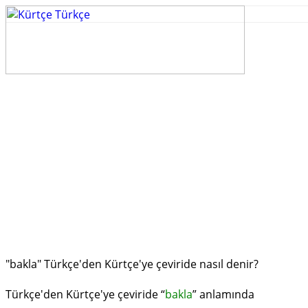
"bakla" Türkçe'den Kürtçe'ye çeviride nasıl denir?
Türkçe'den Kürtçe'ye çeviride “
bakla
” anlamında