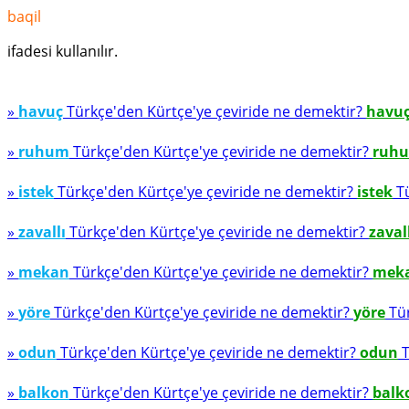
baqil
ifadesi kullanılır.
»
havuç
Türkçe'den Kürtçe'ye çeviride ne demektir?
havu
»
ruhum
Türkçe'den Kürtçe'ye çeviride ne demektir?
ruh
»
istek
Türkçe'den Kürtçe'ye çeviride ne demektir?
istek
Tü
»
zavallı
Türkçe'den Kürtçe'ye çeviride ne demektir?
zaval
»
mekan
Türkçe'den Kürtçe'ye çeviride ne demektir?
mek
»
yöre
Türkçe'den Kürtçe'ye çeviride ne demektir?
yöre
Tür
»
odun
Türkçe'den Kürtçe'ye çeviride ne demektir?
odun
T
»
balkon
Türkçe'den Kürtçe'ye çeviride ne demektir?
balk