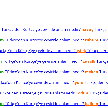
ç
Türkçe'den Kürtçe'ye çeviride anlamı nedir?
havuç
Türkçe'd
um
Türkçe'den Kürtçe'ye çeviride anlamı nedir?
ruhum
Türkç
rkçe'den Kürtçe'ye çeviride anlamı nedir?
istek
Türkçe'den K
lı
Türkçe'den Kürtçe'ye çeviride anlamı nedir?
zavallı
Türkçe
an
Türkçe'den Kürtçe'ye çeviride anlamı nedir?
mekan
Türkç
kçe'den Kürtçe'ye çeviride anlamı nedir?
yöre
Türkçe'den Kü
ürkçe'den Kürtçe'ye çeviride anlamı nedir?
odun
Türkçe'den
on
Türkçe'den Kürtçe'ye çeviride anlamı nedir?
balkon
Türkç