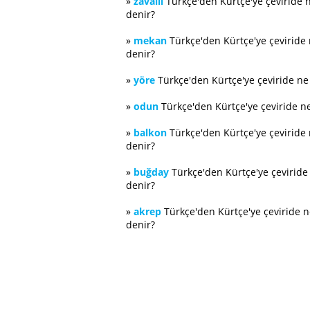
»
zavallı
Türkçe'den Kürtçe'ye çeviride 
denir?
»
mekan
Türkçe'den Kürtçe'ye çeviride
denir?
»
yöre
Türkçe'den Kürtçe'ye çeviride n
»
odun
Türkçe'den Kürtçe'ye çeviride n
»
balkon
Türkçe'den Kürtçe'ye çeviride
denir?
»
buğday
Türkçe'den Kürtçe'ye çevirid
denir?
»
akrep
Türkçe'den Kürtçe'ye çeviride 
denir?