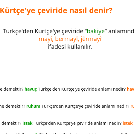
Kürtçe'ye çeviride nasıl denir?
Türkçe'den Kürtçe'ye çeviride “
bakiye
” anlamın
mayî, bermayî, jêrmayî
ifadesi kullanılır.
ne demektir?
havuç
Türkçe'den Kürtçe'ye çeviride anlamı nedir?
ha
 ne demektir?
ruhum
Türkçe'den Kürtçe'ye çeviride anlamı nedir?
r
e demektir?
istek
Türkçe'den Kürtçe'ye çeviride anlamı nedir?
istek