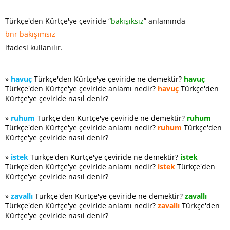
Türkçe'den Kürtçe'ye çeviride “
bakışıksız
” anlamında
bnr bakışımsız
ifadesi kullanılır.
»
havuç
Türkçe'den Kürtçe'ye çeviride ne demektir?
havuç
Türkçe'den Kürtçe'ye çeviride anlamı nedir?
havuç
Türkçe'den
Kürtçe'ye çeviride nasıl denir?
»
ruhum
Türkçe'den Kürtçe'ye çeviride ne demektir?
ruhum
Türkçe'den Kürtçe'ye çeviride anlamı nedir?
ruhum
Türkçe'den
Kürtçe'ye çeviride nasıl denir?
»
istek
Türkçe'den Kürtçe'ye çeviride ne demektir?
istek
Türkçe'den Kürtçe'ye çeviride anlamı nedir?
istek
Türkçe'den
Kürtçe'ye çeviride nasıl denir?
»
zavallı
Türkçe'den Kürtçe'ye çeviride ne demektir?
zavallı
Türkçe'den Kürtçe'ye çeviride anlamı nedir?
zavallı
Türkçe'den
Kürtçe'ye çeviride nasıl denir?