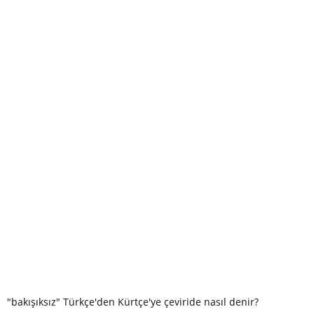
"bakışıksız" Türkçe'den Kürtçe'ye çeviride nasıl denir?