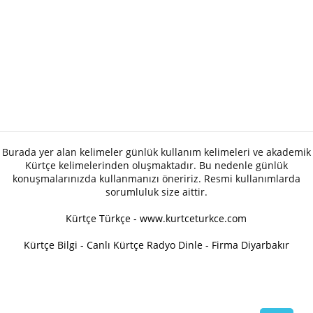
Burada yer alan kelimeler günlük kullanım kelimeleri ve akademik
Kürtçe kelimelerinden oluşmaktadır. Bu nedenle günlük
konuşmalarınızda kullanmanızı öneririz. Resmi kullanımlarda
sorumluluk size aittir.
Kürtçe Türkçe - www.kurtceturkce.com
Kürtçe Bilgi
-
Canlı Kürtçe Radyo Dinle
-
Firma Diyarbakır