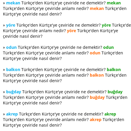
»
mekan
Türkçe'den Kürtçe'ye çeviride ne demektir?
mekan
Türkçe'den Kürtçe'ye çeviride anlamı nedir?
mekan
Türkçe'den
Kürtçe'ye çeviride nasıl denir?
»
yöre
Türkçe'den Kürtçe'ye çeviride ne demektir?
yöre
Türkçe'd
Kürtçe'ye çeviride anlamı nedir?
yöre
Türkçe'den Kürtçe'ye
çeviride nasıl denir?
»
odun
Türkçe'den Kürtçe'ye çeviride ne demektir?
odun
Türkçe'den Kürtçe'ye çeviride anlamı nedir?
odun
Türkçe'den
Kürtçe'ye çeviride nasıl denir?
»
balkon
Türkçe'den Kürtçe'ye çeviride ne demektir?
balkon
Türkçe'den Kürtçe'ye çeviride anlamı nedir?
balkon
Türkçe'den
Kürtçe'ye çeviride nasıl denir?
»
buğday
Türkçe'den Kürtçe'ye çeviride ne demektir?
buğday
Türkçe'den Kürtçe'ye çeviride anlamı nedir?
buğday
Türkçe'den
Kürtçe'ye çeviride nasıl denir?
»
akrep
Türkçe'den Kürtçe'ye çeviride ne demektir?
akrep
Türkçe'den Kürtçe'ye çeviride anlamı nedir?
akrep
Türkçe'den
Kürtçe'ye çeviride nasıl denir?