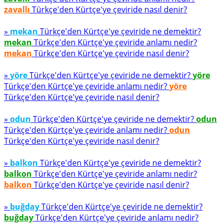
zavallı
Türkçe'den Kürtçe'ye çeviride nasıl denir?
»
mekan
Türkçe'den Kürtçe'ye çeviride ne demektir?
mekan
Türkçe'den Kürtçe'ye çeviride anlamı nedir?
mekan
Türkçe'den Kürtçe'ye çeviride nasıl denir?
»
yöre
Türkçe'den Kürtçe'ye çeviride ne demektir?
yöre
Türkçe'den Kürtçe'ye çeviride anlamı nedir?
yöre
Türkçe'den Kürtçe'ye çeviride nasıl denir?
»
odun
Türkçe'den Kürtçe'ye çeviride ne demektir?
odun
Türkçe'den Kürtçe'ye çeviride anlamı nedir?
odun
Türkçe'den Kürtçe'ye çeviride nasıl denir?
»
balkon
Türkçe'den Kürtçe'ye çeviride ne demektir?
balkon
Türkçe'den Kürtçe'ye çeviride anlamı nedir?
balkon
Türkçe'den Kürtçe'ye çeviride nasıl denir?
»
buğday
Türkçe'den Kürtçe'ye çeviride ne demektir?
buğday
Türkçe'den Kürtçe'ye çeviride anlamı nedir?