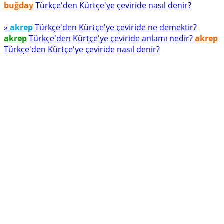
buğday
Türkçe'den Kürtçe'ye çeviride nasıl denir?
»
akrep
Türkçe'den Kürtçe'ye çeviride ne demektir?
akrep
Türkçe'den Kürtçe'ye çeviride anlamı nedir?
akrep
Türkçe'den Kürtçe'ye çeviride nasıl denir?