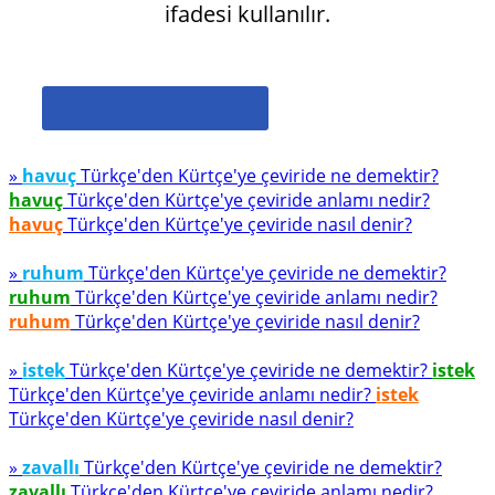
ifadesi kullanılır.
»
havuç
Türkçe'den Kürtçe'ye çeviride ne demektir?
havuç
Türkçe'den Kürtçe'ye çeviride anlamı nedir?
havuç
Türkçe'den Kürtçe'ye çeviride nasıl denir?
»
ruhum
Türkçe'den Kürtçe'ye çeviride ne demektir?
ruhum
Türkçe'den Kürtçe'ye çeviride anlamı nedir?
ruhum
Türkçe'den Kürtçe'ye çeviride nasıl denir?
»
istek
Türkçe'den Kürtçe'ye çeviride ne demektir?
istek
Türkçe'den Kürtçe'ye çeviride anlamı nedir?
istek
Türkçe'den Kürtçe'ye çeviride nasıl denir?
»
zavallı
Türkçe'den Kürtçe'ye çeviride ne demektir?
zavallı
Türkçe'den Kürtçe'ye çeviride anlamı nedir?