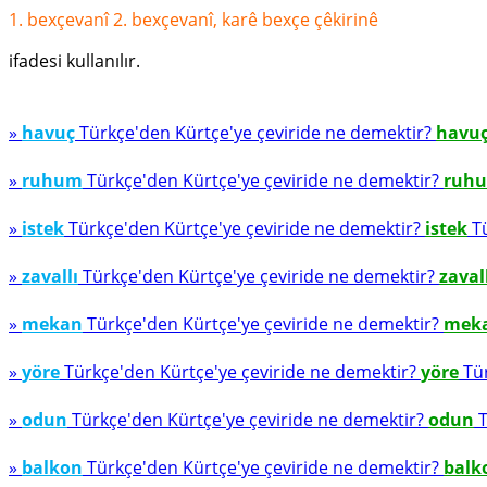
1. bexçevanî 2. bexçevanî, karê bexçe çêkirinê
ifadesi kullanılır.
»
havuç
Türkçe'den Kürtçe'ye çeviride ne demektir?
havu
»
ruhum
Türkçe'den Kürtçe'ye çeviride ne demektir?
ruh
»
istek
Türkçe'den Kürtçe'ye çeviride ne demektir?
istek
Tü
»
zavallı
Türkçe'den Kürtçe'ye çeviride ne demektir?
zaval
»
mekan
Türkçe'den Kürtçe'ye çeviride ne demektir?
mek
»
yöre
Türkçe'den Kürtçe'ye çeviride ne demektir?
yöre
Tür
»
odun
Türkçe'den Kürtçe'ye çeviride ne demektir?
odun
T
»
balkon
Türkçe'den Kürtçe'ye çeviride ne demektir?
balk