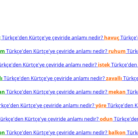
ç
Türkçe'den Kürtçe'ye çeviride anlamı nedir?
havuç
Türkçe'd
um
Türkçe'den Kürtçe'ye çeviride anlamı nedir?
ruhum
Türkç
rkçe'den Kürtçe'ye çeviride anlamı nedir?
istek
Türkçe'den K
lı
Türkçe'den Kürtçe'ye çeviride anlamı nedir?
zavallı
Türkçe
an
Türkçe'den Kürtçe'ye çeviride anlamı nedir?
mekan
Türkç
kçe'den Kürtçe'ye çeviride anlamı nedir?
yöre
Türkçe'den Kü
ürkçe'den Kürtçe'ye çeviride anlamı nedir?
odun
Türkçe'den
on
Türkçe'den Kürtçe'ye çeviride anlamı nedir?
balkon
Türkç