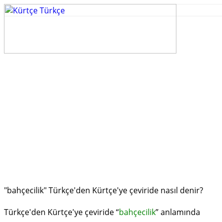
"bahçecilik" Türkçe'den Kürtçe'ye çeviride nasıl denir?
Türkçe'den Kürtçe'ye çeviride “
bahçecilik
” anlamında