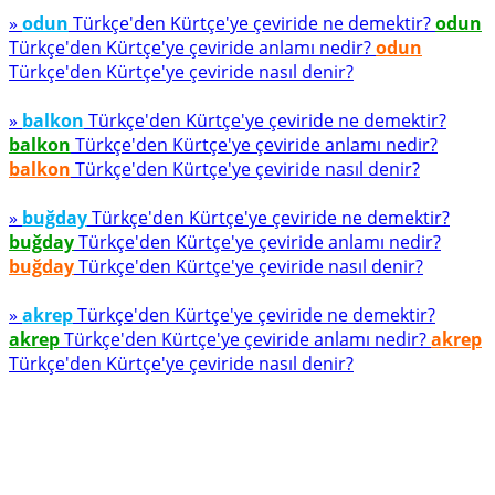
»
odun
Türkçe'den Kürtçe'ye çeviride ne demektir?
odun
Türkçe'den Kürtçe'ye çeviride anlamı nedir?
odun
Türkçe'den Kürtçe'ye çeviride nasıl denir?
»
balkon
Türkçe'den Kürtçe'ye çeviride ne demektir?
balkon
Türkçe'den Kürtçe'ye çeviride anlamı nedir?
balkon
Türkçe'den Kürtçe'ye çeviride nasıl denir?
»
buğday
Türkçe'den Kürtçe'ye çeviride ne demektir?
buğday
Türkçe'den Kürtçe'ye çeviride anlamı nedir?
buğday
Türkçe'den Kürtçe'ye çeviride nasıl denir?
»
akrep
Türkçe'den Kürtçe'ye çeviride ne demektir?
akrep
Türkçe'den Kürtçe'ye çeviride anlamı nedir?
akrep
Türkçe'den Kürtçe'ye çeviride nasıl denir?