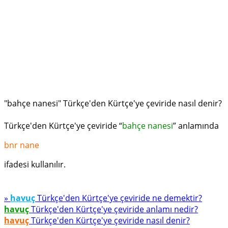
"bahçe nanesi" Türkçe'den Kürtçe'ye çeviride nasıl denir?
Türkçe'den Kürtçe'ye çeviride “
bahçe nanesi
” anlamında
bnr nane
ifadesi kullanılır.
»
havuç
Türkçe'den Kürtçe'ye çeviride ne demektir?
havuç
Türkçe'den Kürtçe'ye çeviride anlamı nedir?
havuç
Türkçe'den Kürtçe'ye çeviride nasıl denir?