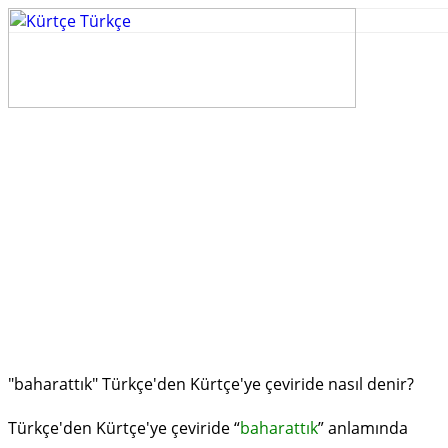
"baharattık" Türkçe'den Kürtçe'ye çeviride nasıl denir?
Türkçe'den Kürtçe'ye çeviride “
baharattık
” anlamında