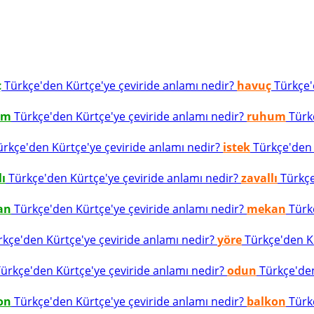
ç
Türkçe'den Kürtçe'ye çeviride anlamı nedir?
havuç
Türkçe'd
um
Türkçe'den Kürtçe'ye çeviride anlamı nedir?
ruhum
Türkç
rkçe'den Kürtçe'ye çeviride anlamı nedir?
istek
Türkçe'den K
lı
Türkçe'den Kürtçe'ye çeviride anlamı nedir?
zavallı
Türkçe
an
Türkçe'den Kürtçe'ye çeviride anlamı nedir?
mekan
Türkç
kçe'den Kürtçe'ye çeviride anlamı nedir?
yöre
Türkçe'den Kü
ürkçe'den Kürtçe'ye çeviride anlamı nedir?
odun
Türkçe'den
on
Türkçe'den Kürtçe'ye çeviride anlamı nedir?
balkon
Türkç