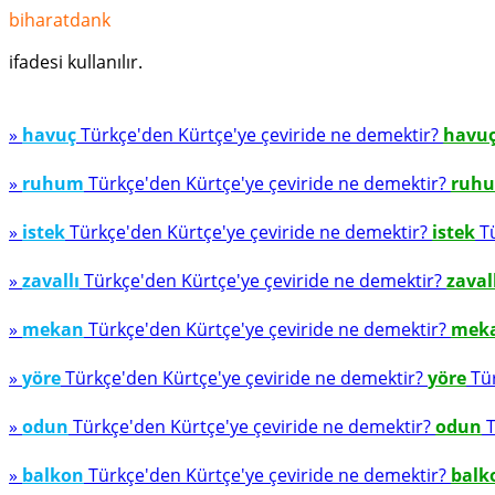
biharatdank
ifadesi kullanılır.
»
havuç
Türkçe'den Kürtçe'ye çeviride ne demektir?
havu
»
ruhum
Türkçe'den Kürtçe'ye çeviride ne demektir?
ruh
»
istek
Türkçe'den Kürtçe'ye çeviride ne demektir?
istek
Tü
»
zavallı
Türkçe'den Kürtçe'ye çeviride ne demektir?
zaval
»
mekan
Türkçe'den Kürtçe'ye çeviride ne demektir?
mek
»
yöre
Türkçe'den Kürtçe'ye çeviride ne demektir?
yöre
Tür
»
odun
Türkçe'den Kürtçe'ye çeviride ne demektir?
odun
T
»
balkon
Türkçe'den Kürtçe'ye çeviride ne demektir?
balk