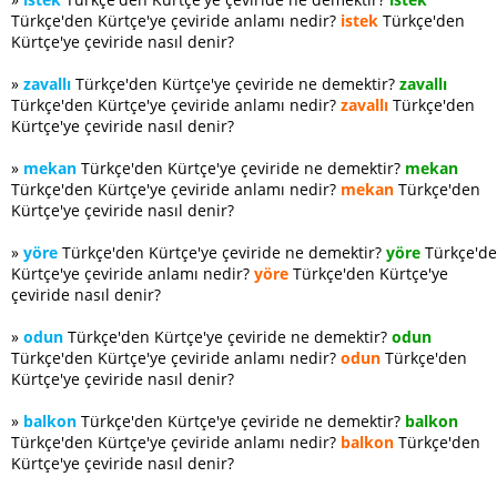
Türkçe'den Kürtçe'ye çeviride anlamı nedir?
istek
Türkçe'den
Kürtçe'ye çeviride nasıl denir?
»
zavallı
Türkçe'den Kürtçe'ye çeviride ne demektir?
zavallı
Türkçe'den Kürtçe'ye çeviride anlamı nedir?
zavallı
Türkçe'den
Kürtçe'ye çeviride nasıl denir?
»
mekan
Türkçe'den Kürtçe'ye çeviride ne demektir?
mekan
Türkçe'den Kürtçe'ye çeviride anlamı nedir?
mekan
Türkçe'den
Kürtçe'ye çeviride nasıl denir?
»
yöre
Türkçe'den Kürtçe'ye çeviride ne demektir?
yöre
Türkçe'd
Kürtçe'ye çeviride anlamı nedir?
yöre
Türkçe'den Kürtçe'ye
çeviride nasıl denir?
»
odun
Türkçe'den Kürtçe'ye çeviride ne demektir?
odun
Türkçe'den Kürtçe'ye çeviride anlamı nedir?
odun
Türkçe'den
Kürtçe'ye çeviride nasıl denir?
»
balkon
Türkçe'den Kürtçe'ye çeviride ne demektir?
balkon
Türkçe'den Kürtçe'ye çeviride anlamı nedir?
balkon
Türkçe'den
Kürtçe'ye çeviride nasıl denir?