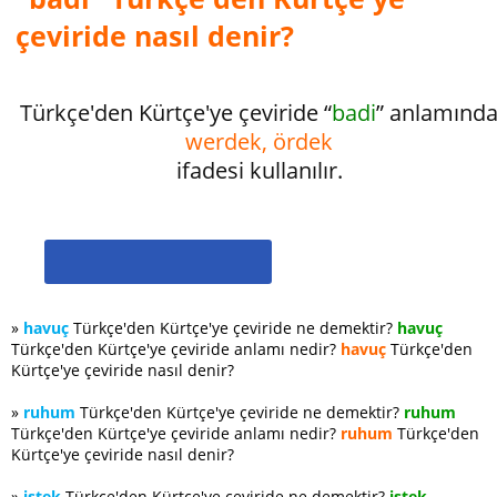
çeviride nasıl denir?
Türkçe'den Kürtçe'ye çeviride “
badi
” anlamınd
werdek, ördek
ifadesi kullanılır.
»
havuç
Türkçe'den Kürtçe'ye çeviride ne demektir?
havuç
Türkçe'den Kürtçe'ye çeviride anlamı nedir?
havuç
Türkçe'den
Kürtçe'ye çeviride nasıl denir?
»
ruhum
Türkçe'den Kürtçe'ye çeviride ne demektir?
ruhum
Türkçe'den Kürtçe'ye çeviride anlamı nedir?
ruhum
Türkçe'den
Kürtçe'ye çeviride nasıl denir?
»
istek
Türkçe'den Kürtçe'ye çeviride ne demektir?
istek