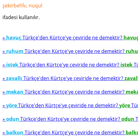
şekirbehîv, nuqul
ifadesi kullanılır.
»
havuç
Türkçe'den Kürtçe'ye çeviride ne demektir?
havu
»
ruhum
Türkçe'den Kürtçe'ye çeviride ne demektir?
ruh
»
istek
Türkçe'den Kürtçe'ye çeviride ne demektir?
istek
Tü
»
zavallı
Türkçe'den Kürtçe'ye çeviride ne demektir?
zaval
»
mekan
Türkçe'den Kürtçe'ye çeviride ne demektir?
mek
»
yöre
Türkçe'den Kürtçe'ye çeviride ne demektir?
yöre
Tür
»
odun
Türkçe'den Kürtçe'ye çeviride ne demektir?
odun
T
»
balkon
Türkçe'den Kürtçe'ye çeviride ne demektir?
balk