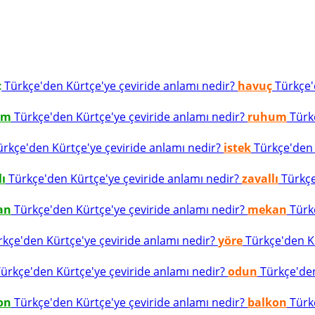
ç
Türkçe'den Kürtçe'ye çeviride anlamı nedir?
havuç
Türkçe'd
um
Türkçe'den Kürtçe'ye çeviride anlamı nedir?
ruhum
Türkç
rkçe'den Kürtçe'ye çeviride anlamı nedir?
istek
Türkçe'den K
lı
Türkçe'den Kürtçe'ye çeviride anlamı nedir?
zavallı
Türkçe
an
Türkçe'den Kürtçe'ye çeviride anlamı nedir?
mekan
Türkç
kçe'den Kürtçe'ye çeviride anlamı nedir?
yöre
Türkçe'den Kü
ürkçe'den Kürtçe'ye çeviride anlamı nedir?
odun
Türkçe'den
on
Türkçe'den Kürtçe'ye çeviride anlamı nedir?
balkon
Türkç