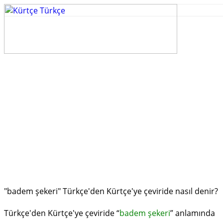
"badem şekeri" Türkçe'den Kürtçe'ye çeviride nasıl denir?
Türkçe'den Kürtçe'ye çeviride “
badem şekeri
” anlamında