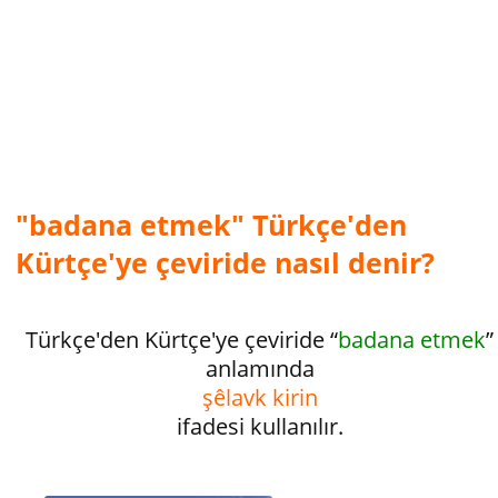
"badana etmek" Türkçe'den
Kürtçe'ye çeviride nasıl denir?
Türkçe'den Kürtçe'ye çeviride “
badana etmek
”
anlamında
şêlavk kirin
ifadesi kullanılır.