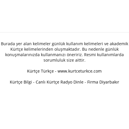
Burada yer alan kelimeler günlük kullanım kelimeleri ve akademik
Kürtçe kelimelerinden oluşmaktadır. Bu nedenle günlük
konuşmalarınızda kullanmanızı öneririz. Resmi kullanımlarda
sorumluluk size aittir.
Kürtçe Türkçe - www.kurtceturkce.com
Kürtçe Bilgi
-
Canlı Kürtçe Radyo Dinle
-
Firma Diyarbakır