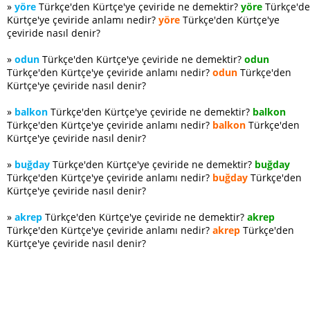
»
yöre
Türkçe'den Kürtçe'ye çeviride ne demektir?
yöre
Türkçe'd
Kürtçe'ye çeviride anlamı nedir?
yöre
Türkçe'den Kürtçe'ye
çeviride nasıl denir?
»
odun
Türkçe'den Kürtçe'ye çeviride ne demektir?
odun
Türkçe'den Kürtçe'ye çeviride anlamı nedir?
odun
Türkçe'den
Kürtçe'ye çeviride nasıl denir?
»
balkon
Türkçe'den Kürtçe'ye çeviride ne demektir?
balkon
Türkçe'den Kürtçe'ye çeviride anlamı nedir?
balkon
Türkçe'den
Kürtçe'ye çeviride nasıl denir?
»
buğday
Türkçe'den Kürtçe'ye çeviride ne demektir?
buğday
Türkçe'den Kürtçe'ye çeviride anlamı nedir?
buğday
Türkçe'den
Kürtçe'ye çeviride nasıl denir?
»
akrep
Türkçe'den Kürtçe'ye çeviride ne demektir?
akrep
Türkçe'den Kürtçe'ye çeviride anlamı nedir?
akrep
Türkçe'den
Kürtçe'ye çeviride nasıl denir?