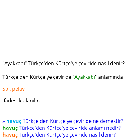
"Ayakkabı" Türkçe'den Kürtçe'ye çeviride nasıl denir?
Türkçe'den Kürtçe'ye çeviride “
Ayakkabı
” anlamında
Sol, pêlav
ifadesi kullanılır.
»
havuç
Türkçe'den Kürtçe'ye çeviride ne demektir?
havuç
Türkçe'den Kürtçe'ye çeviride anlamı nedir?
havuç
Türkçe'den Kürtçe'ye çeviride nasıl denir?