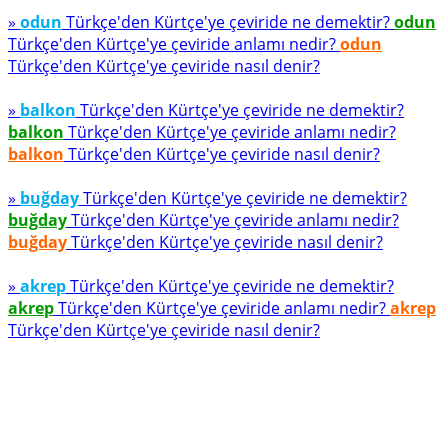
»
odun
Türkçe'den Kürtçe'ye çeviride ne demektir?
odun
Türkçe'den Kürtçe'ye çeviride anlamı nedir?
odun
Türkçe'den Kürtçe'ye çeviride nasıl denir?
»
balkon
Türkçe'den Kürtçe'ye çeviride ne demektir?
balkon
Türkçe'den Kürtçe'ye çeviride anlamı nedir?
balkon
Türkçe'den Kürtçe'ye çeviride nasıl denir?
»
buğday
Türkçe'den Kürtçe'ye çeviride ne demektir?
buğday
Türkçe'den Kürtçe'ye çeviride anlamı nedir?
buğday
Türkçe'den Kürtçe'ye çeviride nasıl denir?
»
akrep
Türkçe'den Kürtçe'ye çeviride ne demektir?
akrep
Türkçe'den Kürtçe'ye çeviride anlamı nedir?
akrep
Türkçe'den Kürtçe'ye çeviride nasıl denir?