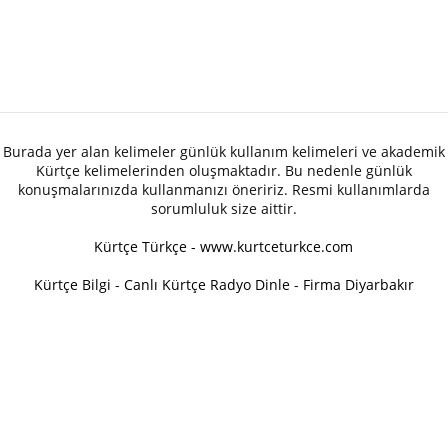
Burada yer alan kelimeler günlük kullanım kelimeleri ve akademik
Kürtçe kelimelerinden oluşmaktadır. Bu nedenle günlük
konuşmalarınızda kullanmanızı öneririz. Resmi kullanımlarda
sorumluluk size aittir.
Kürtçe Türkçe - www.kurtceturkce.com
Kürtçe Bilgi
-
Canlı Kürtçe Radyo Dinle
-
Firma Diyarbakır