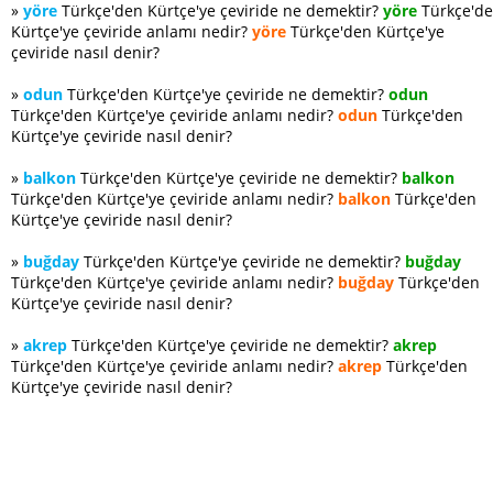
»
yöre
Türkçe'den Kürtçe'ye çeviride ne demektir?
yöre
Türkçe'd
Kürtçe'ye çeviride anlamı nedir?
yöre
Türkçe'den Kürtçe'ye
çeviride nasıl denir?
»
odun
Türkçe'den Kürtçe'ye çeviride ne demektir?
odun
Türkçe'den Kürtçe'ye çeviride anlamı nedir?
odun
Türkçe'den
Kürtçe'ye çeviride nasıl denir?
»
balkon
Türkçe'den Kürtçe'ye çeviride ne demektir?
balkon
Türkçe'den Kürtçe'ye çeviride anlamı nedir?
balkon
Türkçe'den
Kürtçe'ye çeviride nasıl denir?
»
buğday
Türkçe'den Kürtçe'ye çeviride ne demektir?
buğday
Türkçe'den Kürtçe'ye çeviride anlamı nedir?
buğday
Türkçe'den
Kürtçe'ye çeviride nasıl denir?
»
akrep
Türkçe'den Kürtçe'ye çeviride ne demektir?
akrep
Türkçe'den Kürtçe'ye çeviride anlamı nedir?
akrep
Türkçe'den
Kürtçe'ye çeviride nasıl denir?