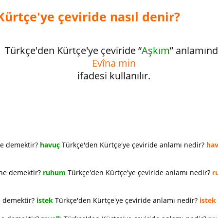
ürtçe'ye çeviride nasıl denir?
Türkçe'den Kürtçe'ye çeviride “
Aşkım
” anlamın
Evîna min
ifadesi kullanılır.
ne demektir?
havuç
Türkçe'den Kürtçe'ye çeviride anlamı nedir?
ha
 ne demektir?
ruhum
Türkçe'den Kürtçe'ye çeviride anlamı nedir?
r
e demektir?
istek
Türkçe'den Kürtçe'ye çeviride anlamı nedir?
istek