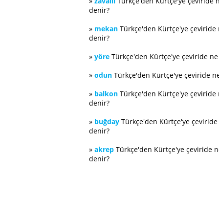
»
zavallı
Türkçe'den Kürtçe'ye çeviride 
denir?
»
mekan
Türkçe'den Kürtçe'ye çeviride
denir?
»
yöre
Türkçe'den Kürtçe'ye çeviride n
»
odun
Türkçe'den Kürtçe'ye çeviride n
»
balkon
Türkçe'den Kürtçe'ye çeviride
denir?
»
buğday
Türkçe'den Kürtçe'ye çevirid
denir?
»
akrep
Türkçe'den Kürtçe'ye çeviride 
denir?