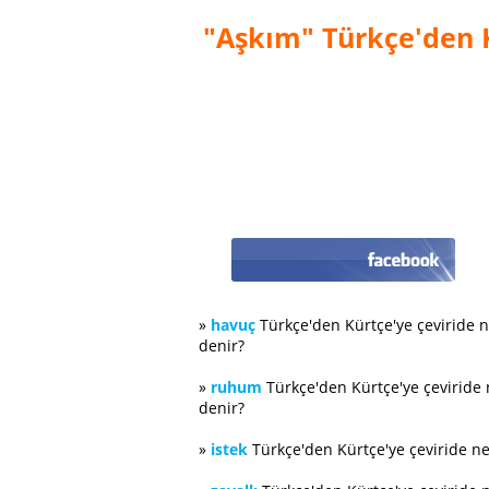
"Aşkım" Türkçe'den K
»
havuç
Türkçe'den Kürtçe'ye çeviride 
denir?
»
ruhum
Türkçe'den Kürtçe'ye çeviride
denir?
»
istek
Türkçe'den Kürtçe'ye çeviride n