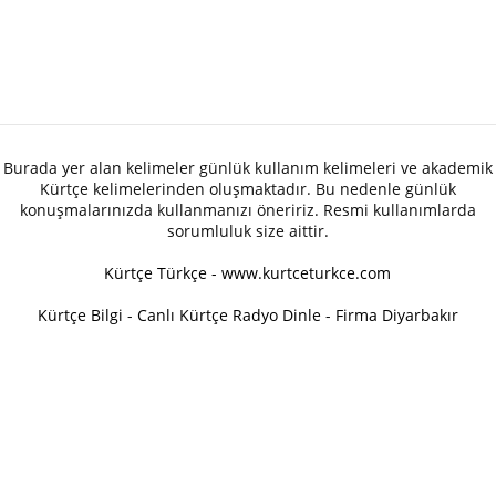
Burada yer alan kelimeler günlük kullanım kelimeleri ve akademik
Kürtçe kelimelerinden oluşmaktadır. Bu nedenle günlük
konuşmalarınızda kullanmanızı öneririz. Resmi kullanımlarda
sorumluluk size aittir.
Kürtçe Türkçe - www.kurtceturkce.com
Kürtçe Bilgi
-
Canlı Kürtçe Radyo Dinle
-
Firma Diyarbakır