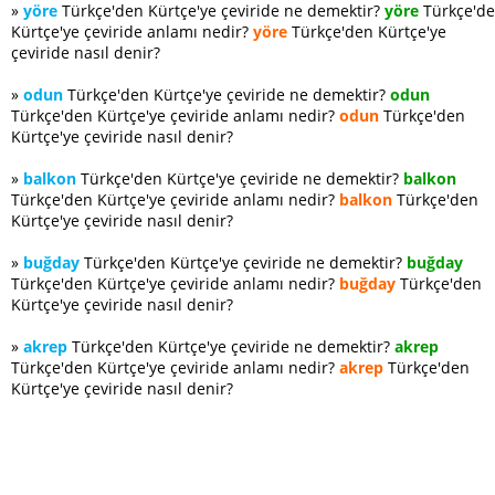
»
yöre
Türkçe'den Kürtçe'ye çeviride ne demektir?
yöre
Türkçe'd
Kürtçe'ye çeviride anlamı nedir?
yöre
Türkçe'den Kürtçe'ye
çeviride nasıl denir?
»
odun
Türkçe'den Kürtçe'ye çeviride ne demektir?
odun
Türkçe'den Kürtçe'ye çeviride anlamı nedir?
odun
Türkçe'den
Kürtçe'ye çeviride nasıl denir?
»
balkon
Türkçe'den Kürtçe'ye çeviride ne demektir?
balkon
Türkçe'den Kürtçe'ye çeviride anlamı nedir?
balkon
Türkçe'den
Kürtçe'ye çeviride nasıl denir?
»
buğday
Türkçe'den Kürtçe'ye çeviride ne demektir?
buğday
Türkçe'den Kürtçe'ye çeviride anlamı nedir?
buğday
Türkçe'den
Kürtçe'ye çeviride nasıl denir?
»
akrep
Türkçe'den Kürtçe'ye çeviride ne demektir?
akrep
Türkçe'den Kürtçe'ye çeviride anlamı nedir?
akrep
Türkçe'den
Kürtçe'ye çeviride nasıl denir?