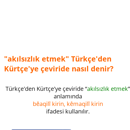
"akılsızlık etmek" Türkçe'den
Kürtçe'ye çeviride nasıl denir?
Türkçe'den Kürtçe'ye çeviride “
akılsızlık etmek
anlamında
bêaqilî kirin, kêmaqilî kirin
ifadesi kullanılır.