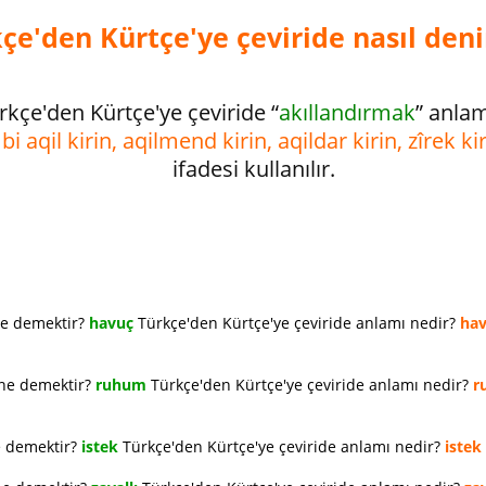
çe'den Kürtçe'ye çeviride nasıl deni
rkçe'den Kürtçe'ye çeviride “
akıllandırmak
” anla
bi aqil kirin, aqilmend kirin, aqildar kirin, zîrek ki
ifadesi kullanılır.
ne demektir?
havuç
Türkçe'den Kürtçe'ye çeviride anlamı nedir?
ha
 ne demektir?
ruhum
Türkçe'den Kürtçe'ye çeviride anlamı nedir?
r
e demektir?
istek
Türkçe'den Kürtçe'ye çeviride anlamı nedir?
istek