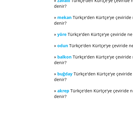
»
zavallı
Türkçe'den Kürtçe'ye çeviride 
denir?
»
mekan
Türkçe'den Kürtçe'ye çeviride
denir?
»
yöre
Türkçe'den Kürtçe'ye çeviride n
»
odun
Türkçe'den Kürtçe'ye çeviride n
»
balkon
Türkçe'den Kürtçe'ye çeviride
denir?
»
buğday
Türkçe'den Kürtçe'ye çevirid
denir?
»
akrep
Türkçe'den Kürtçe'ye çeviride 
denir?