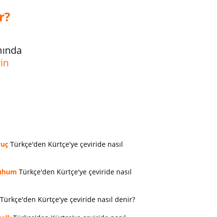
r?
mında
rin
vuç
Türkçe'den Kürtçe'ye çeviride nasıl
uhum
Türkçe'den Kürtçe'ye çeviride nasıl
Türkçe'den Kürtçe'ye çeviride nasıl denir?