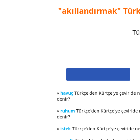
"akıllandırmak" Türk
Tü
»
havuç
Türkçe'den Kürtçe'ye çeviride 
denir?
»
ruhum
Türkçe'den Kürtçe'ye çeviride
denir?
»
istek
Türkçe'den Kürtçe'ye çeviride n