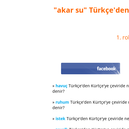
"akar su" Türkçe'den 
1. ro
»
havuç
Türkçe'den Kürtçe'ye çeviride 
denir?
»
ruhum
Türkçe'den Kürtçe'ye çeviride
denir?
»
istek
Türkçe'den Kürtçe'ye çeviride n