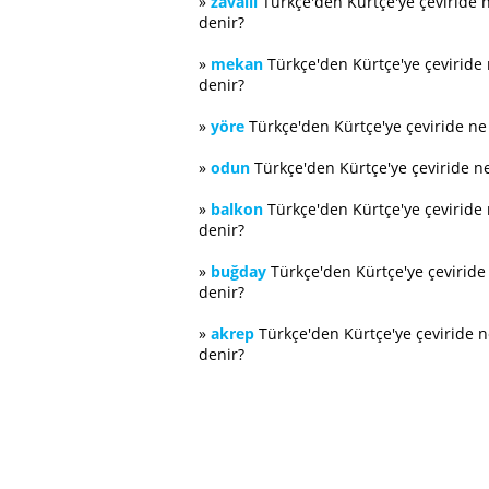
»
zavallı
Türkçe'den Kürtçe'ye çeviride 
denir?
»
mekan
Türkçe'den Kürtçe'ye çeviride
denir?
»
yöre
Türkçe'den Kürtçe'ye çeviride n
»
odun
Türkçe'den Kürtçe'ye çeviride n
»
balkon
Türkçe'den Kürtçe'ye çeviride
denir?
»
buğday
Türkçe'den Kürtçe'ye çevirid
denir?
»
akrep
Türkçe'den Kürtçe'ye çeviride 
denir?