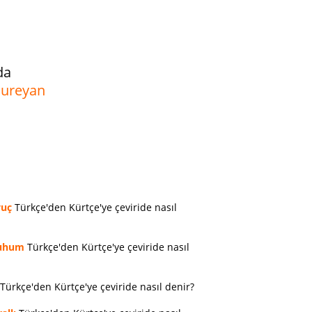
da
 dureyan
vuç
Türkçe'den Kürtçe'ye çeviride nasıl
uhum
Türkçe'den Kürtçe'ye çeviride nasıl
Türkçe'den Kürtçe'ye çeviride nasıl denir?