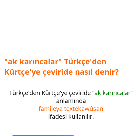
"ak karıncalar" Türkçe'den
Kürtçe'ye çeviride nasıl denir?
Türkçe'den Kürtçe'ye çeviride “
ak karıncalar
”
anlamında
famîleya textekawûsan
ifadesi kullanılır.