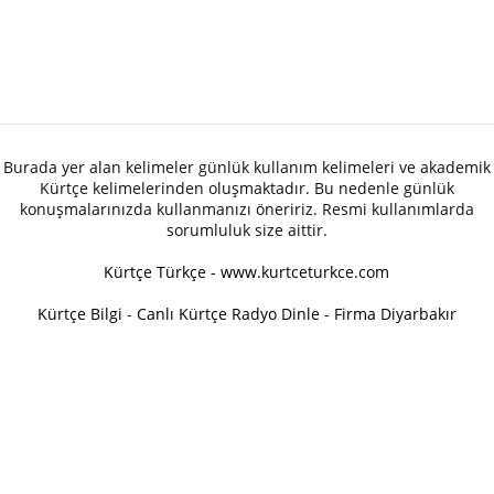
Burada yer alan kelimeler günlük kullanım kelimeleri ve akademik
Kürtçe kelimelerinden oluşmaktadır. Bu nedenle günlük
konuşmalarınızda kullanmanızı öneririz. Resmi kullanımlarda
sorumluluk size aittir.
Kürtçe Türkçe - www.kurtceturkce.com
Kürtçe Bilgi
-
Canlı Kürtçe Radyo Dinle
-
Firma Diyarbakır