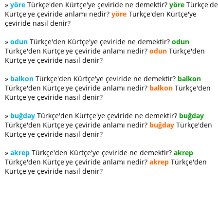
»
yöre
Türkçe'den Kürtçe'ye çeviride ne demektir?
yöre
Türkçe'd
Kürtçe'ye çeviride anlamı nedir?
yöre
Türkçe'den Kürtçe'ye
çeviride nasıl denir?
»
odun
Türkçe'den Kürtçe'ye çeviride ne demektir?
odun
Türkçe'den Kürtçe'ye çeviride anlamı nedir?
odun
Türkçe'den
Kürtçe'ye çeviride nasıl denir?
»
balkon
Türkçe'den Kürtçe'ye çeviride ne demektir?
balkon
Türkçe'den Kürtçe'ye çeviride anlamı nedir?
balkon
Türkçe'den
Kürtçe'ye çeviride nasıl denir?
»
buğday
Türkçe'den Kürtçe'ye çeviride ne demektir?
buğday
Türkçe'den Kürtçe'ye çeviride anlamı nedir?
buğday
Türkçe'den
Kürtçe'ye çeviride nasıl denir?
»
akrep
Türkçe'den Kürtçe'ye çeviride ne demektir?
akrep
Türkçe'den Kürtçe'ye çeviride anlamı nedir?
akrep
Türkçe'den
Kürtçe'ye çeviride nasıl denir?