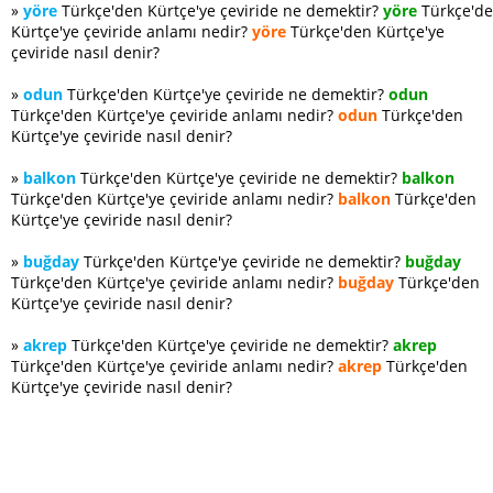
»
yöre
Türkçe'den Kürtçe'ye çeviride ne demektir?
yöre
Türkçe'd
Kürtçe'ye çeviride anlamı nedir?
yöre
Türkçe'den Kürtçe'ye
çeviride nasıl denir?
»
odun
Türkçe'den Kürtçe'ye çeviride ne demektir?
odun
Türkçe'den Kürtçe'ye çeviride anlamı nedir?
odun
Türkçe'den
Kürtçe'ye çeviride nasıl denir?
»
balkon
Türkçe'den Kürtçe'ye çeviride ne demektir?
balkon
Türkçe'den Kürtçe'ye çeviride anlamı nedir?
balkon
Türkçe'den
Kürtçe'ye çeviride nasıl denir?
»
buğday
Türkçe'den Kürtçe'ye çeviride ne demektir?
buğday
Türkçe'den Kürtçe'ye çeviride anlamı nedir?
buğday
Türkçe'den
Kürtçe'ye çeviride nasıl denir?
»
akrep
Türkçe'den Kürtçe'ye çeviride ne demektir?
akrep
Türkçe'den Kürtçe'ye çeviride anlamı nedir?
akrep
Türkçe'den
Kürtçe'ye çeviride nasıl denir?