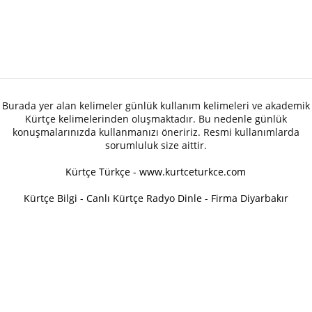
Burada yer alan kelimeler günlük kullanım kelimeleri ve akademik
Kürtçe kelimelerinden oluşmaktadır. Bu nedenle günlük
konuşmalarınızda kullanmanızı öneririz. Resmi kullanımlarda
sorumluluk size aittir.
Kürtçe Türkçe - www.kurtceturkce.com
Kürtçe Bilgi
-
Canlı Kürtçe Radyo Dinle
-
Firma Diyarbakır