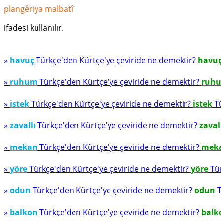
plangêriya malbatî
ifadesi kullanılır.
»
havuç
Türkçe'den Kürtçe'ye çeviride ne demektir?
havu
»
ruhum
Türkçe'den Kürtçe'ye çeviride ne demektir?
ruh
»
istek
Türkçe'den Kürtçe'ye çeviride ne demektir?
istek
Tü
»
zavallı
Türkçe'den Kürtçe'ye çeviride ne demektir?
zaval
»
mekan
Türkçe'den Kürtçe'ye çeviride ne demektir?
mek
»
yöre
Türkçe'den Kürtçe'ye çeviride ne demektir?
yöre
Tür
»
odun
Türkçe'den Kürtçe'ye çeviride ne demektir?
odun
T
»
balkon
Türkçe'den Kürtçe'ye çeviride ne demektir?
balk