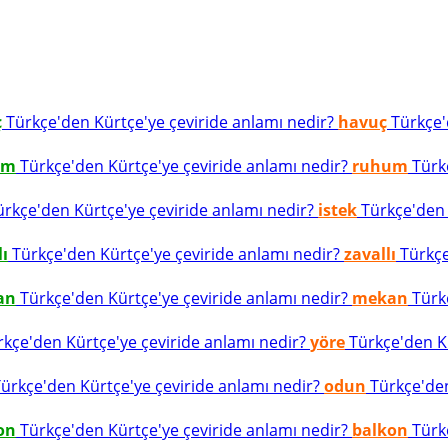
ç
Türkçe'den Kürtçe'ye çeviride anlamı nedir?
havuç
Türkçe'd
um
Türkçe'den Kürtçe'ye çeviride anlamı nedir?
ruhum
Türkç
rkçe'den Kürtçe'ye çeviride anlamı nedir?
istek
Türkçe'den K
lı
Türkçe'den Kürtçe'ye çeviride anlamı nedir?
zavallı
Türkçe
an
Türkçe'den Kürtçe'ye çeviride anlamı nedir?
mekan
Türkç
kçe'den Kürtçe'ye çeviride anlamı nedir?
yöre
Türkçe'den Kü
ürkçe'den Kürtçe'ye çeviride anlamı nedir?
odun
Türkçe'den
on
Türkçe'den Kürtçe'ye çeviride anlamı nedir?
balkon
Türkç