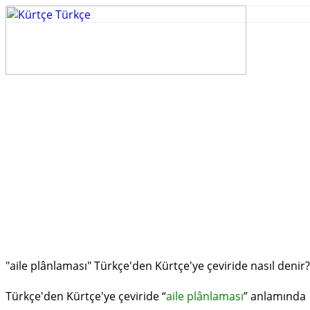
"aile plânlaması" Türkçe'den Kürtçe'ye çeviride nasıl denir?
Türkçe'den Kürtçe'ye çeviride “
aile plânlaması
” anlamında