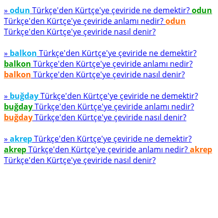
»
odun
Türkçe'den Kürtçe'ye çeviride ne demektir?
odun
Türkçe'den Kürtçe'ye çeviride anlamı nedir?
odun
Türkçe'den Kürtçe'ye çeviride nasıl denir?
»
balkon
Türkçe'den Kürtçe'ye çeviride ne demektir?
balkon
Türkçe'den Kürtçe'ye çeviride anlamı nedir?
balkon
Türkçe'den Kürtçe'ye çeviride nasıl denir?
»
buğday
Türkçe'den Kürtçe'ye çeviride ne demektir?
buğday
Türkçe'den Kürtçe'ye çeviride anlamı nedir?
buğday
Türkçe'den Kürtçe'ye çeviride nasıl denir?
»
akrep
Türkçe'den Kürtçe'ye çeviride ne demektir?
akrep
Türkçe'den Kürtçe'ye çeviride anlamı nedir?
akrep
Türkçe'den Kürtçe'ye çeviride nasıl denir?