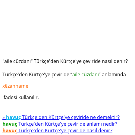
"aile cüzdanı" Türkçe'den Kürtçe'ye çeviride nasıl denir?
Türkçe'den Kürtçe'ye çeviride “
aile cüzdanı
” anlamında
xêzanname
ifadesi kullanılır.
»
havuç
Türkçe'den Kürtçe'ye çeviride ne demektir?
havuç
Türkçe'den Kürtçe'ye çeviride anlamı nedir?
havuç
Türkçe'den Kürtçe'ye çeviride nasıl denir?