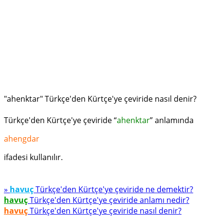
"ahenktar" Türkçe'den Kürtçe'ye çeviride nasıl denir?
Türkçe'den Kürtçe'ye çeviride “
ahenktar
” anlamında
ahengdar
ifadesi kullanılır.
»
havuç
Türkçe'den Kürtçe'ye çeviride ne demektir?
havuç
Türkçe'den Kürtçe'ye çeviride anlamı nedir?
havuç
Türkçe'den Kürtçe'ye çeviride nasıl denir?