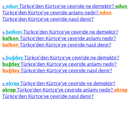
»
odun
Türkçe'den Kürtçe'ye çeviride ne demektir?
odun
Türkçe'den Kürtçe'ye çeviride anlamı nedir?
odun
Türkçe'den Kürtçe'ye çeviride nasıl denir?
»
balkon
Türkçe'den Kürtçe'ye çeviride ne demektir?
balkon
Türkçe'den Kürtçe'ye çeviride anlamı nedir?
balkon
Türkçe'den Kürtçe'ye çeviride nasıl denir?
»
buğday
Türkçe'den Kürtçe'ye çeviride ne demektir?
buğday
Türkçe'den Kürtçe'ye çeviride anlamı nedir?
buğday
Türkçe'den Kürtçe'ye çeviride nasıl denir?
»
akrep
Türkçe'den Kürtçe'ye çeviride ne demektir?
akrep
Türkçe'den Kürtçe'ye çeviride anlamı nedir?
akrep
Türkçe'den Kürtçe'ye çeviride nasıl denir?