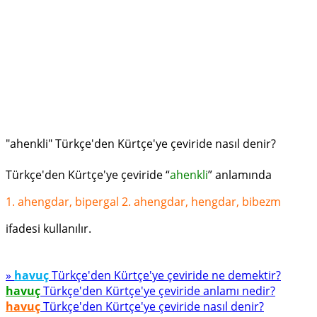
"ahenkli" Türkçe'den Kürtçe'ye çeviride nasıl denir?
Türkçe'den Kürtçe'ye çeviride “
ahenkli
” anlamında
1. ahengdar, bipergal 2. ahengdar, hengdar, bibezm
ifadesi kullanılır.
»
havuç
Türkçe'den Kürtçe'ye çeviride ne demektir?
havuç
Türkçe'den Kürtçe'ye çeviride anlamı nedir?
havuç
Türkçe'den Kürtçe'ye çeviride nasıl denir?