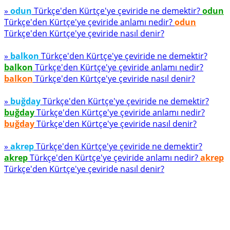
»
odun
Türkçe'den Kürtçe'ye çeviride ne demektir?
odun
Türkçe'den Kürtçe'ye çeviride anlamı nedir?
odun
Türkçe'den Kürtçe'ye çeviride nasıl denir?
»
balkon
Türkçe'den Kürtçe'ye çeviride ne demektir?
balkon
Türkçe'den Kürtçe'ye çeviride anlamı nedir?
balkon
Türkçe'den Kürtçe'ye çeviride nasıl denir?
»
buğday
Türkçe'den Kürtçe'ye çeviride ne demektir?
buğday
Türkçe'den Kürtçe'ye çeviride anlamı nedir?
buğday
Türkçe'den Kürtçe'ye çeviride nasıl denir?
»
akrep
Türkçe'den Kürtçe'ye çeviride ne demektir?
akrep
Türkçe'den Kürtçe'ye çeviride anlamı nedir?
akrep
Türkçe'den Kürtçe'ye çeviride nasıl denir?