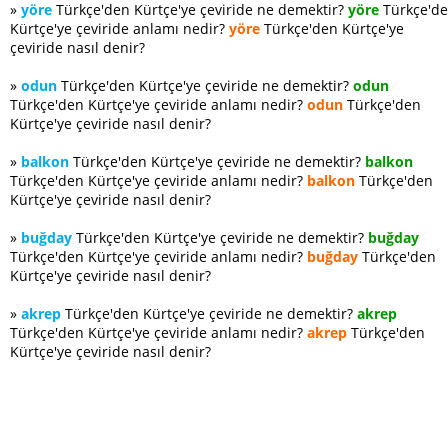
»
yöre
Türkçe'den Kürtçe'ye çeviride ne demektir?
yöre
Türkçe'd
Kürtçe'ye çeviride anlamı nedir?
yöre
Türkçe'den Kürtçe'ye
çeviride nasıl denir?
»
odun
Türkçe'den Kürtçe'ye çeviride ne demektir?
odun
Türkçe'den Kürtçe'ye çeviride anlamı nedir?
odun
Türkçe'den
Kürtçe'ye çeviride nasıl denir?
»
balkon
Türkçe'den Kürtçe'ye çeviride ne demektir?
balkon
Türkçe'den Kürtçe'ye çeviride anlamı nedir?
balkon
Türkçe'den
Kürtçe'ye çeviride nasıl denir?
»
buğday
Türkçe'den Kürtçe'ye çeviride ne demektir?
buğday
Türkçe'den Kürtçe'ye çeviride anlamı nedir?
buğday
Türkçe'den
Kürtçe'ye çeviride nasıl denir?
»
akrep
Türkçe'den Kürtçe'ye çeviride ne demektir?
akrep
Türkçe'den Kürtçe'ye çeviride anlamı nedir?
akrep
Türkçe'den
Kürtçe'ye çeviride nasıl denir?