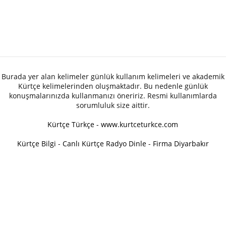
Burada yer alan kelimeler günlük kullanım kelimeleri ve akademik
Kürtçe kelimelerinden oluşmaktadır. Bu nedenle günlük
konuşmalarınızda kullanmanızı öneririz. Resmi kullanımlarda
sorumluluk size aittir.
Kürtçe Türkçe - www.kurtceturkce.com
Kürtçe Bilgi
-
Canlı Kürtçe Radyo Dinle
-
Firma Diyarbakır