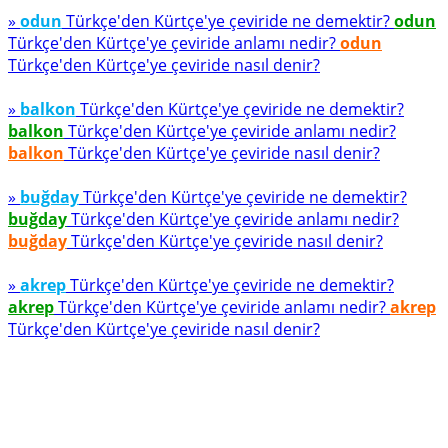
»
odun
Türkçe'den Kürtçe'ye çeviride ne demektir?
odun
Türkçe'den Kürtçe'ye çeviride anlamı nedir?
odun
Türkçe'den Kürtçe'ye çeviride nasıl denir?
»
balkon
Türkçe'den Kürtçe'ye çeviride ne demektir?
balkon
Türkçe'den Kürtçe'ye çeviride anlamı nedir?
balkon
Türkçe'den Kürtçe'ye çeviride nasıl denir?
»
buğday
Türkçe'den Kürtçe'ye çeviride ne demektir?
buğday
Türkçe'den Kürtçe'ye çeviride anlamı nedir?
buğday
Türkçe'den Kürtçe'ye çeviride nasıl denir?
»
akrep
Türkçe'den Kürtçe'ye çeviride ne demektir?
akrep
Türkçe'den Kürtçe'ye çeviride anlamı nedir?
akrep
Türkçe'den Kürtçe'ye çeviride nasıl denir?