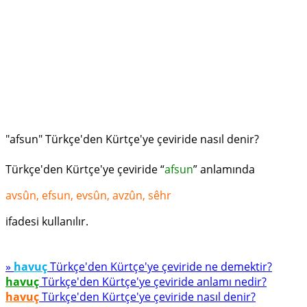
"afsun" Türkçe'den Kürtçe'ye çeviride nasıl denir?
Türkçe'den Kürtçe'ye çeviride “
afsun
” anlamında
avsûn, efsun, evsûn, avzûn, sêhr
ifadesi kullanılır.
»
havuç
Türkçe'den Kürtçe'ye çeviride ne demektir?
havuç
Türkçe'den Kürtçe'ye çeviride anlamı nedir?
havuç
Türkçe'den Kürtçe'ye çeviride nasıl denir?