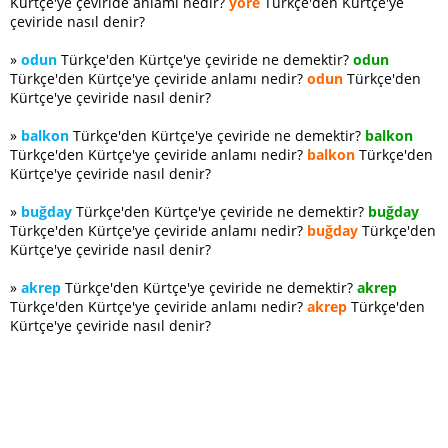
Kürtçe'ye çeviride anlamı nedir?
yöre
Türkçe'den Kürtçe'ye
çeviride nasıl denir?
»
odun
Türkçe'den Kürtçe'ye çeviride ne demektir?
odun
Türkçe'den Kürtçe'ye çeviride anlamı nedir?
odun
Türkçe'den
Kürtçe'ye çeviride nasıl denir?
»
balkon
Türkçe'den Kürtçe'ye çeviride ne demektir?
balkon
Türkçe'den Kürtçe'ye çeviride anlamı nedir?
balkon
Türkçe'den
Kürtçe'ye çeviride nasıl denir?
»
buğday
Türkçe'den Kürtçe'ye çeviride ne demektir?
buğday
Türkçe'den Kürtçe'ye çeviride anlamı nedir?
buğday
Türkçe'den
Kürtçe'ye çeviride nasıl denir?
»
akrep
Türkçe'den Kürtçe'ye çeviride ne demektir?
akrep
Türkçe'den Kürtçe'ye çeviride anlamı nedir?
akrep
Türkçe'den
Kürtçe'ye çeviride nasıl denir?