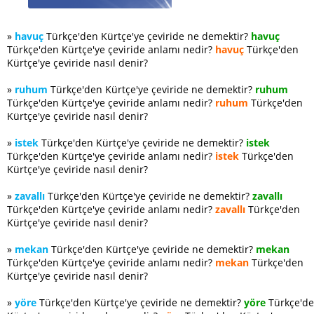
»
havuç
Türkçe'den Kürtçe'ye çeviride ne demektir?
havuç
Türkçe'den Kürtçe'ye çeviride anlamı nedir?
havuç
Türkçe'den
Kürtçe'ye çeviride nasıl denir?
»
ruhum
Türkçe'den Kürtçe'ye çeviride ne demektir?
ruhum
Türkçe'den Kürtçe'ye çeviride anlamı nedir?
ruhum
Türkçe'den
Kürtçe'ye çeviride nasıl denir?
»
istek
Türkçe'den Kürtçe'ye çeviride ne demektir?
istek
Türkçe'den Kürtçe'ye çeviride anlamı nedir?
istek
Türkçe'den
Kürtçe'ye çeviride nasıl denir?
»
zavallı
Türkçe'den Kürtçe'ye çeviride ne demektir?
zavallı
Türkçe'den Kürtçe'ye çeviride anlamı nedir?
zavallı
Türkçe'den
Kürtçe'ye çeviride nasıl denir?
»
mekan
Türkçe'den Kürtçe'ye çeviride ne demektir?
mekan
Türkçe'den Kürtçe'ye çeviride anlamı nedir?
mekan
Türkçe'den
Kürtçe'ye çeviride nasıl denir?
»
yöre
Türkçe'den Kürtçe'ye çeviride ne demektir?
yöre
Türkçe'd