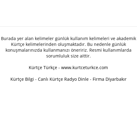
Burada yer alan kelimeler günlük kullanım kelimeleri ve akademik
Kürtçe kelimelerinden oluşmaktadır. Bu nedenle günlük
konuşmalarınızda kullanmanızı öneririz. Resmi kullanımlarda
sorumluluk size aittir.
Kürtçe Türkçe - www.kurtceturkce.com
Kürtçe Bilgi
-
Canlı Kürtçe Radyo Dinle
-
Firma Diyarbakır