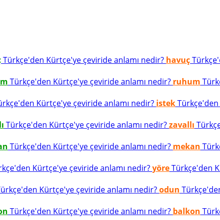
ç
Türkçe'den Kürtçe'ye çeviride anlamı nedir?
havuç
Türkçe'd
um
Türkçe'den Kürtçe'ye çeviride anlamı nedir?
ruhum
Türkç
rkçe'den Kürtçe'ye çeviride anlamı nedir?
istek
Türkçe'den K
lı
Türkçe'den Kürtçe'ye çeviride anlamı nedir?
zavallı
Türkçe
an
Türkçe'den Kürtçe'ye çeviride anlamı nedir?
mekan
Türkç
kçe'den Kürtçe'ye çeviride anlamı nedir?
yöre
Türkçe'den Kü
ürkçe'den Kürtçe'ye çeviride anlamı nedir?
odun
Türkçe'den
on
Türkçe'den Kürtçe'ye çeviride anlamı nedir?
balkon
Türkç