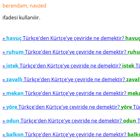
berendam, navzed
ifadesi kullanılır.
»
havuç
Türkçe'den Kürtçe'ye çeviride ne demektir?
havu
»
ruhum
Türkçe'den Kürtçe'ye çeviride ne demektir?
ruh
»
istek
Türkçe'den Kürtçe'ye çeviride ne demektir?
istek
Tü
»
zavallı
Türkçe'den Kürtçe'ye çeviride ne demektir?
zaval
»
mekan
Türkçe'den Kürtçe'ye çeviride ne demektir?
mek
»
yöre
Türkçe'den Kürtçe'ye çeviride ne demektir?
yöre
Tür
»
odun
Türkçe'den Kürtçe'ye çeviride ne demektir?
odun
T
»
balkon
Türkçe'den Kürtçe'ye çeviride ne demektir?
balk