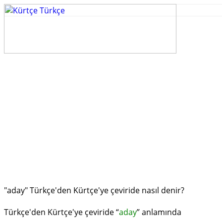
"aday" Türkçe'den Kürtçe'ye çeviride nasıl denir?
Türkçe'den Kürtçe'ye çeviride “
aday
” anlamında