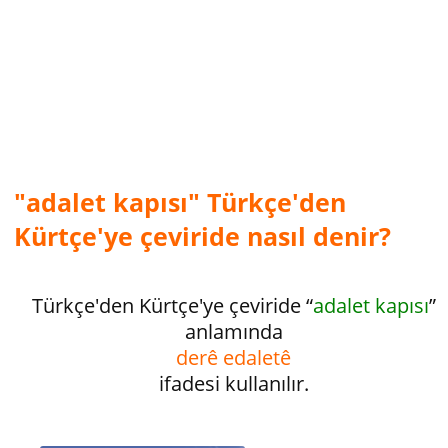
"adalet kapısı" Türkçe'den
Kürtçe'ye çeviride nasıl denir?
Türkçe'den Kürtçe'ye çeviride “
adalet kapısı
”
anlamında
derê edaletê
ifadesi kullanılır.