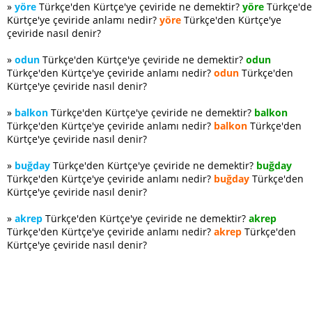
»
yöre
Türkçe'den Kürtçe'ye çeviride ne demektir?
yöre
Türkçe'd
Kürtçe'ye çeviride anlamı nedir?
yöre
Türkçe'den Kürtçe'ye
çeviride nasıl denir?
»
odun
Türkçe'den Kürtçe'ye çeviride ne demektir?
odun
Türkçe'den Kürtçe'ye çeviride anlamı nedir?
odun
Türkçe'den
Kürtçe'ye çeviride nasıl denir?
»
balkon
Türkçe'den Kürtçe'ye çeviride ne demektir?
balkon
Türkçe'den Kürtçe'ye çeviride anlamı nedir?
balkon
Türkçe'den
Kürtçe'ye çeviride nasıl denir?
»
buğday
Türkçe'den Kürtçe'ye çeviride ne demektir?
buğday
Türkçe'den Kürtçe'ye çeviride anlamı nedir?
buğday
Türkçe'den
Kürtçe'ye çeviride nasıl denir?
»
akrep
Türkçe'den Kürtçe'ye çeviride ne demektir?
akrep
Türkçe'den Kürtçe'ye çeviride anlamı nedir?
akrep
Türkçe'den
Kürtçe'ye çeviride nasıl denir?