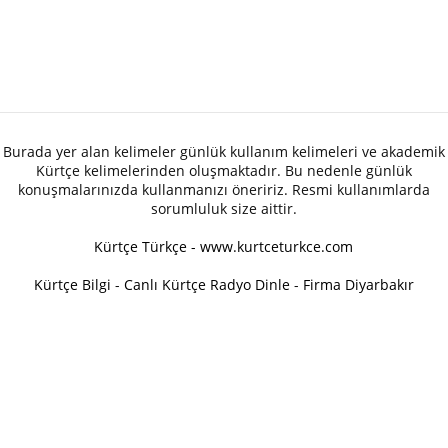
Burada yer alan kelimeler günlük kullanım kelimeleri ve akademik
Kürtçe kelimelerinden oluşmaktadır. Bu nedenle günlük
konuşmalarınızda kullanmanızı öneririz. Resmi kullanımlarda
sorumluluk size aittir.
Kürtçe Türkçe - www.kurtceturkce.com
Kürtçe Bilgi
-
Canlı Kürtçe Radyo Dinle
-
Firma Diyarbakır